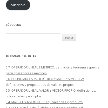
Suscribir
BÚSQUEDA
Buscar:
ENTRADAS RECIENTES
5.7. OPERADOR LINEAL SIMÉTRICO: definición y teorema espectral
para operadores simétricos
5.6. POLINOMIO CARACTERÍSTICO Y MATRIZ SIMÉTRICA:
definiciones y propiedades de valores propios
5.5. OPERADOR LINEAL, VALOR Y VECTOR PROPIO: definiciones,
propiedades y ejemplos
5.4. MATRICES INVERTIBLES: equivalencias y producto
i
,
j
A
5.3. EL MENOR
de
: definición y propiedades del