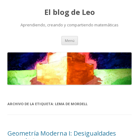
El blog de Leo
Aprendiendo, creando y compartiendo matemáticas
Saltar
Menú
al
contenido
ARCHIVO DE LA ETIQUETA:
LEMA DE MORDELL
Geometría Moderna I: Desigualdades