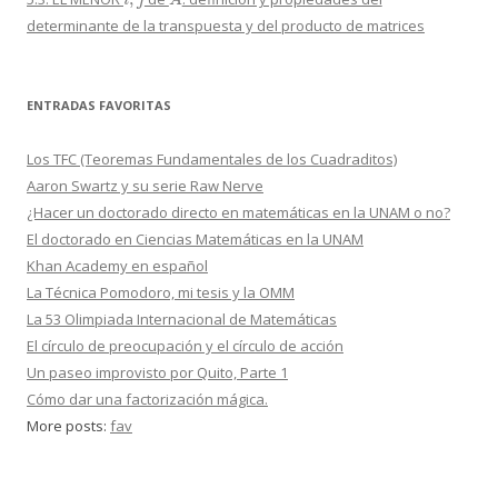
determinante de la transpuesta y del producto de matrices
ENTRADAS FAVORITAS
Los TFC (Teoremas Fundamentales de los Cuadraditos)
Aaron Swartz y su serie Raw Nerve
¿Hacer un doctorado directo en matemáticas en la UNAM o no?
El doctorado en Ciencias Matemáticas en la UNAM
Khan Academy en español
La Técnica Pomodoro, mi tesis y la OMM
La 53 Olimpiada Internacional de Matemáticas
El círculo de preocupación y el círculo de acción
Un paseo improvisto por Quito, Parte 1
Cómo dar una factorización mágica.
More posts:
fav