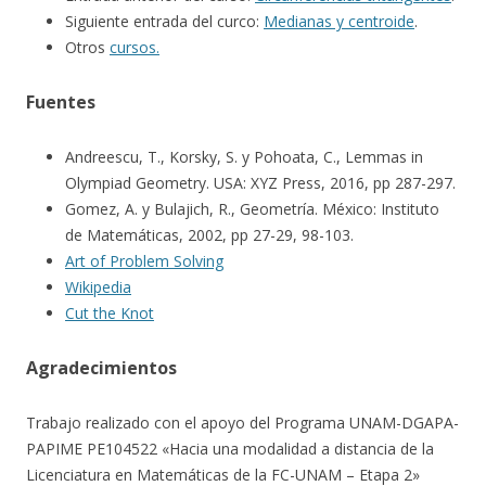
Siguiente entrada del curco:
Medianas y centroide
.
Otros
cursos.
Fuentes
Andreescu, T., Korsky, S. y Pohoata, C., Lemmas in
Olympiad Geometry. USA: XYZ Press, 2016, pp 287-297.
Gomez, A. y Bulajich, R., Geometría. México: Instituto
de Matemáticas, 2002, pp 27-29, 98-103.
Art of Problem Solving
Wikipedia
Cut the Knot
Agradecimientos
Trabajo realizado con el apoyo del Programa UNAM-DGAPA-
PAPIME PE104522 «Hacia una modalidad a distancia de la
Licenciatura en Matemáticas de la FC-UNAM – Etapa 2»