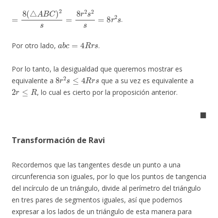
=
8
(
△
A
B
C
)
2
s
=
8
r
2
s
2
s
=
8
r
2
s
.
a
b
c
=
4
R
r
s
Por otro lado,
.
Por lo tanto, la desigualdad que queremos mostrar es
8
r
2
s
≤
4
R
r
s
equivalente a
que a su vez es equivalente a
2
r
≤
R
, lo cual es cierto por la proposición anterior.
◼
Transformación de Ravi
Recordemos que las tangentes desde un punto a una
circunferencia son iguales, por lo que los puntos de tangencia
del incírculo de un triángulo, divide al perímetro del triángulo
en tres pares de segmentos iguales, así que podemos
expresar a los lados de un triángulo de esta manera para