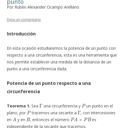
punto
Por Rubén Alexander Ocampo Arellano
Deja un comentario
Introducción
En esta ocasión estudiaremos la potencia de un punto con
respecto a una circunferencia, esta es una herramienta que
nos permite establecer una medida de la distancia de un
punto a una circunferencia dada.
Potencia de un punto respecto a una
circunferencia
Γ
P
Teorema 1.
Sea
una circunferencia y
un punto en el
P
Γ
plano, por
tracemos una secante a
, con intercesiones
A
B
P
A
×
P
B
en
y en
, entonces el número
es
independiente de la secante que tracemos.