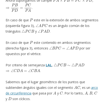
Ahora supongamos se cumple
,
⇒
P
B
P
D
=
P
C
P
A
.
P
En caso de que
este en la extensión de ambos segmentos
∠
A
P
C
(izquierda figura 3),
es un ángulo común de los
△
P
C
B
∠
P
A
D
triángulos
y
.
P
En caso de que
este contenido en ambos segmentos
∠
B
P
C
=
∠
A
P
D
(derecha figura 3), entonces
por ser
opuestos por el vértice.
△
P
C
B
∼
△
P
A
D
Por criterio de semejanza
LAL
,
⇒
∠
C
D
A
=
∠
C
B
A
.
Sabemos que el lugar geométrico de los puntos que
A
C
subtienden ángulos iguales con el segmento
, es un
arco
A
C
A
B
C
de circunferencia
que pasa por
y
. Por lo tanto,
,
,
D
y
son cíclicos.