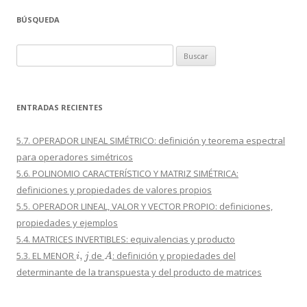
BÚSQUEDA
Buscar:
ENTRADAS RECIENTES
5.7. OPERADOR LINEAL SIMÉTRICO: definición y teorema espectral
para operadores simétricos
5.6. POLINOMIO CARACTERÍSTICO Y MATRIZ SIMÉTRICA:
definiciones y propiedades de valores propios
5.5. OPERADOR LINEAL, VALOR Y VECTOR PROPIO: definiciones,
propiedades y ejemplos
5.4. MATRICES INVERTIBLES: equivalencias y producto
i
,
j
A
5.3. EL MENOR
de
: definición y propiedades del
determinante de la transpuesta y del producto de matrices