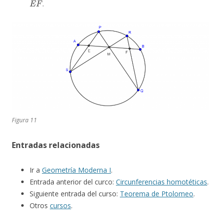
.
Figura 11
Entradas relacionadas
Ir a
Geometría Moderna I
.
Entrada anterior del curco:
Circunferencias homotéticas
.
Siguiente entrada del curso:
Teorema de Ptolomeo
.
Otros
cursos
.