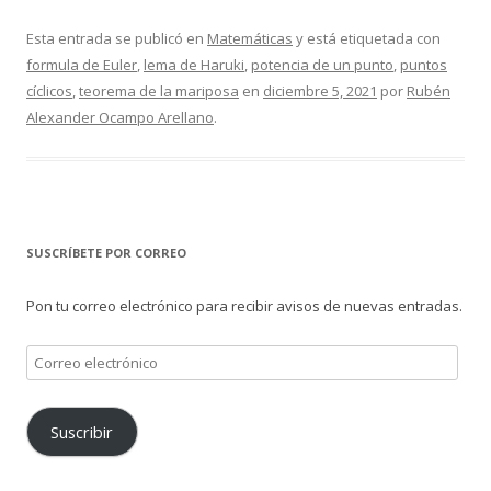
Esta entrada se publicó en
Matemáticas
y está etiquetada con
formula de Euler
,
lema de Haruki
,
potencia de un punto
,
puntos
cíclicos
,
teorema de la mariposa
en
diciembre 5, 2021
por
Rubén
Alexander Ocampo Arellano
.
SUSCRÍBETE POR CORREO
Pon tu correo electrónico para recibir avisos de nuevas entradas.
Correo
electrónico
Suscribir