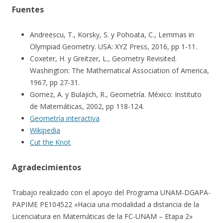
Fuentes
Andreescu, T., Korsky, S. y Pohoata, C., Lemmas in
Olympiad Geometry. USA: XYZ Press, 2016, pp 1-11.
Coxeter, H. y Greitzer, L., Geometry Revisited.
Washington: The Mathematical Association of America,
1967, pp 27-31.
Gomez, A. y Bulajich, R., Geometría. México: Instituto
de Matemáticas, 2002, pp 118-124.
Geometría interactiva
Wikipedia
Cut the Knot
Agradecimientos
Trabajo realizado con el apoyo del Programa UNAM-DGAPA-
PAPIME PE104522 «Hacia una modalidad a distancia de la
Licenciatura en Matemáticas de la FC-UNAM – Etapa 2»