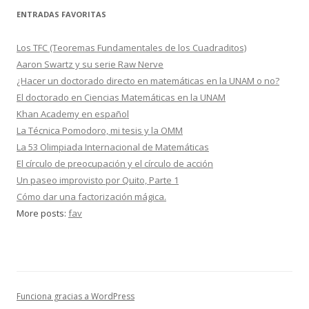
ENTRADAS FAVORITAS
Los TFC (Teoremas Fundamentales de los Cuadraditos)
Aaron Swartz y su serie Raw Nerve
¿Hacer un doctorado directo en matemáticas en la UNAM o no?
El doctorado en Ciencias Matemáticas en la UNAM
Khan Academy en español
La Técnica Pomodoro, mi tesis y la OMM
La 53 Olimpiada Internacional de Matemáticas
El círculo de preocupación y el círculo de acción
Un paseo improvisto por Quito, Parte 1
Cómo dar una factorización mágica.
More posts:
fav
Funciona gracias a WordPress