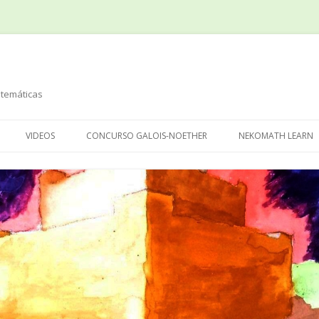
temáticas
Saltar
al
VIDEOS
CONCURSO GALOIS-NOETHER
NEKOMATH LEARN
contenido