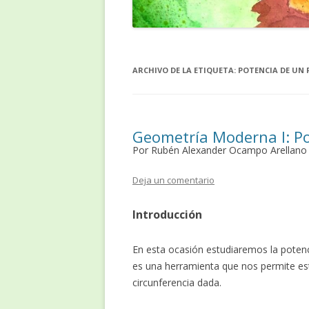
ARCHIVO DE LA ETIQUETA:
POTENCIA DE UN
Geometría Moderna I: P
Por Rubén Alexander Ocampo Arellano
Deja un comentario
Introducción
En esta ocasión estudiaremos la potenc
es una herramienta que nos permite est
circunferencia dada.