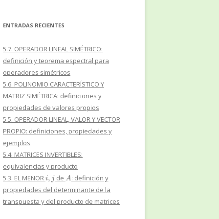
ENTRADAS RECIENTES
5.7. OPERADOR LINEAL SIMÉTRICO:
definición y teorema espectral para
operadores simétricos
5.6. POLINOMIO CARACTERÍSTICO Y
MATRIZ SIMÉTRICA: definiciones y
propiedades de valores propios
5.5. OPERADOR LINEAL, VALOR Y VECTOR
PROPIO: definiciones, propiedades y
ejemplos
5.4. MATRICES INVERTIBLES:
equivalencias y producto
i
,
j
A
5.3. EL MENOR
de
: definición y
propiedades del determinante de la
transpuesta y del producto de matrices