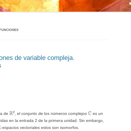
 FUNCIONES
ones de variable compleja.
s
R
2
C
ia de
, el conjunto de los números complejos
es un
idas en la entrada 2 de la primera unidad. Sin embargo,
R
-espacios vectoriales estos son isomorfos.