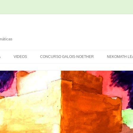
máticas
Saltar
al
A
VIDEOS
CONCURSO GALOIS-NOETHER
NEKOMATH LE
contenido