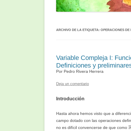
ARCHIVO DE LA ETIQUETA:
OPERACIONES DE
Variable Compleja I: Funci
Definiciones y preliminare
Por Pedro Rivera Herrera
Deja un comentario
Introducción
Hasta ahora hemos visto que a diferenc
campo dotado con las operaciones defin
no es difícil convencerse de que como