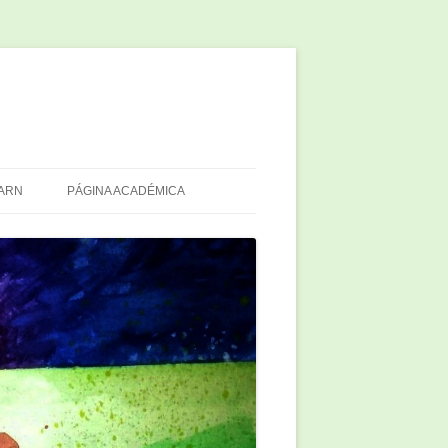
ARN
PÁGINA ACADÉMICA