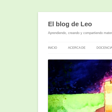
El blog de Leo
Aprendiendo, creando y compartiendo mate
INICIO
ACERCA DE
DOCENCI