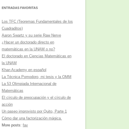
ENTRADAS FAVORITAS
Los TFC (Teoremas Fundamentales de los
Cuadraditos)
Aaron Swartz y su serie Raw Nerve
¿Hacer un doctorado directo en
matemáticas en la UNAM o no?
El doctorado en Ciencias Matemáticas en
la UNAM
Khan Academy en español
La Técnica Pomodoro, mi tesis y la OMM
La 53 Olimpiada Internacional de
Matemáticas
El círculo de preocupación y el círculo de
acción
Un paseo improvisto por Quito, Parte 1
Cómo dar una factorización mágica.
More posts:
fav