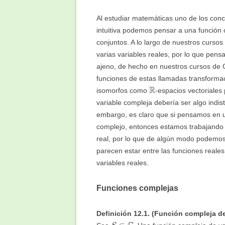
Al estudiar matemáticas uno de los con
intuitiva podemos pensar a una función
conjuntos. A lo largo de nuestros curso
varias variables reales, por lo que pens
ajeno, de hecho en nuestros cursos de 
funciones de estas llamadas transforma
R
isomorfos como
-espacios vectoriales
variable compleja debería ser algo indis
embargo, es claro que si pensamos en 
complejo, entonces estamos trabajando 
real, por lo que de algún modo podemos
parecen estar entre las funciones reales 
variables reales.
Funciones complejas
Definición 12.1. (Función compleja de
S
⊂
C