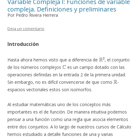
Variable Compleja I: Funciones de variable
compleja. Definiciones y preliminares
Por Pedro Rivera Herrera
Deja un comentario
Introducción
R
2
Hasta ahora hemos visto que a diferencia de
, el conjunto
C
de los números complejos
es un campo dotado con las
operaciones definidas en la entrada 2 de la primera unidad.
R
Sin embargo, no es difícil convencerse de que como
-
espacios vectoriales estos son isomorfos.
Al estudiar matemáticas uno de los conceptos más
importantes es el de función. De manera intuitiva podemos
pensar a una función como una regla que asocia elementos
entre dos conjuntos. A lo largo de nuestros cursos de Cálculo
hemos estudiado a detalle funciones de una y varias
R
2
R
2