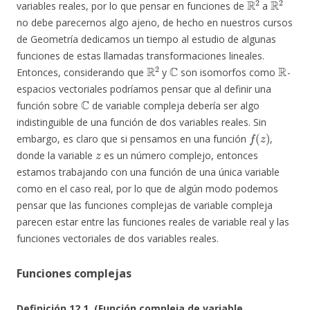
variables reales, por lo que pensar en funciones de
a
no debe parecernos algo ajeno, de hecho en nuestros cursos
de Geometría dedicamos un tiempo al estudio de algunas
funciones de estas llamadas transformaciones lineales.
R
2
C
R
Entonces, considerando que
y
son isomorfos como
-
espacios vectoriales podríamos pensar que al definir una
C
función sobre
de variable compleja debería ser algo
indistinguible de una función de dos variables reales. Sin
f
(
z
)
embargo, es claro que si pensamos en una función
,
z
donde la variable
es un número complejo, entonces
estamos trabajando con una función de una única variable
como en el caso real, por lo que de algún modo podemos
pensar que las funciones complejas de variable compleja
parecen estar entre las funciones reales de variable real y las
funciones vectoriales de dos variables reales.
Funciones complejas
Definición 12.1. (Función compleja de variable