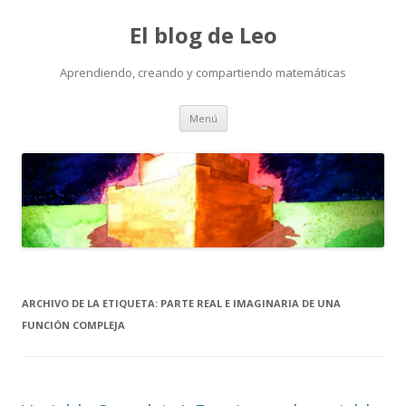
El blog de Leo
Aprendiendo, creando y compartiendo matemáticas
Saltar
Menú
al
contenido
ARCHIVO DE LA ETIQUETA:
PARTE REAL E IMAGINARIA DE UNA
FUNCIÓN COMPLEJA