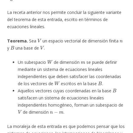
La receta anterior nos permite concluir la siguiente variante
del teorema de esta entrada, escrito en términos de
ecuaciones lineales.
V
n
Teorema.
Sea
un espacio vectorial de dimensión finita
B
V
y
una base de
.
W
m
Un subespacio
de dimensión
se puede definir
mediante un sistema de ecuaciones lineales
independientes que deben satisfacer las coordenadas
W
B
de los vectores de
escritos en la base
.
B
Aquellos vectores cuyas coordenadas en la base
satisfacen un sistema de ecuaciones lineales
independientes homogéneo, forman un subespacio de
V
n
−
m
de dimensión
.
La moraleja de esta entrada es que podemos pensar que los