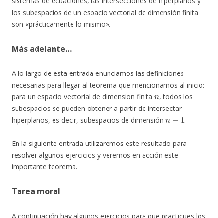
sistemas de ecuaciones, las intersecciones de hiperplanos y
los subespacios de un espacio vectorial de dimensión finita
son «prácticamente lo mismo».
Más adelante…
A lo largo de esta entrada enunciamos las definiciones
necesarias para llegar al teorema que mencionamos al inicio:
n
para un espacio vectorial de dimension finita
, todos los
subespacios se pueden obtener a partir de intersectar
n
−
1
hiperplanos, es decir, subespacios de dimensión
.
En la siguiente entrada utilizaremos este resultado para
resolver algunos ejercicios y veremos en acción este
importante teorema.
Tarea moral
A continuación hay algunos ejercicios para que practiques los