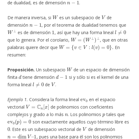
de dualidad, es de dimensión
.
W
V
De manera inversa, si
es un subespacio de
de
n
−
1
dimensión
, por el teorema de dualidad tenemos que
W
⊥
1
l
≠
0
es de dimensión
, así que hay una forma lineal
W
=
(
W
⊥
)
⊥
que lo genera. Por el corolario,
, que en otras
W
=
{
v
∈
V
:
l
(
v
)
=
0
}
.
palabras quiere decir que
En
resumen:
W
Proposición.
Un subespacio
de un espacio de dimensión
d
d
−
1
finita
tiene dimensión
si y sólo si es el kernel de una
l
≠
0
V
forma lineal
de
.
ev
0
Ejemplo 1.
Considera la forma lineal
en el espacio
V
=
C
n
[
x
]
vectorial
de polinomios con coeficientes
n
p
complejos y grado a lo más
. Los polinomios
tales que
ev
0
(
p
)
=
0
son exactamente aquellos cuyo término libre es
0
V
. Este es un subespacio vectorial de
de dimensión
n
=
dim
V
–
1
, pues una base para él son los polinomios