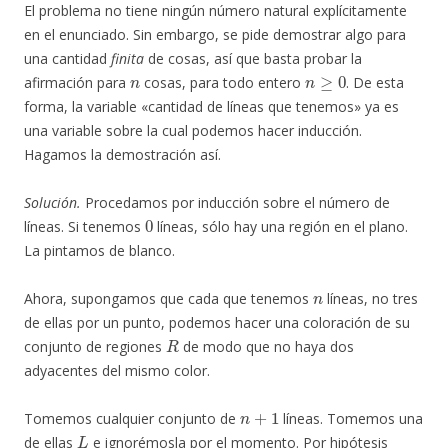
El problema no tiene ningún número natural explícitamente
en el enunciado. Sin embargo, se pide demostrar algo para
una cantidad
finita
de cosas, así que basta probar la
n
n
≥
0
afirmación para
cosas, para todo entero
. De esta
forma, la variable «cantidad de líneas que tenemos» ya es
una variable sobre la cual podemos hacer inducción.
Hagamos la demostración así.
Solución.
Procedamos por inducción sobre el número de
0
líneas. Si tenemos
líneas, sólo hay una región en el plano.
La pintamos de blanco.
n
Ahora, supongamos que cada que tenemos
líneas, no tres
de ellas por un punto, podemos hacer una coloración de su
R
conjunto de regiones
de modo que no haya dos
adyacentes del mismo color.
n
+
1
Tomemos cualquier conjunto de
líneas. Tomemos una
L
de ellas
e ignorémosla por el momento. Por hipótesis