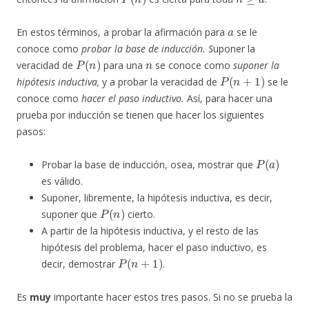
a
En estos términos, a probar la afirmación para
se le
conoce como
probar la base de inducción. S
uponer la
P
(
n
)
n
veracidad de
para una
se conoce como
suponer la
P
(
n
+
1
)
hipótesis inductiva,
y a probar la veracidad de
se le
conoce como
hacer el paso inductivo.
Así, para hacer una
prueba por inducción se tienen que hacer los siguientes
pasos:
P
(
a
)
Probar la base de inducción, osea, mostrar que
es válido.
Suponer, libremente, la hipótesis inductiva, es decir,
P
(
n
)
suponer que
cierto.
A partir de la hipótesis inductiva, y el resto de las
hipótesis del problema, hacer el paso inductivo, es
P
(
n
+
1
)
decir, demostrar
.
Es
muy
importante hacer estos tres pasos. Si no se prueba la