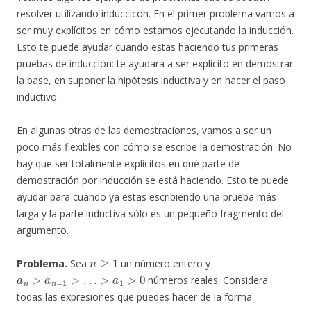
resolver utilizando induccicón. En el primer problema vamos a
ser muy explícitos en cómo estamos ejecutando la inducción.
Esto te puede ayudar cuando estas haciendo tus primeras
pruebas de inducción: te ayudará a ser explícito en demostrar
la base, en suponer la hipótesis inductiva y en hacer el paso
inductivo.
En algunas otras de las demostraciones, vamos a ser un
poco más flexibles con cómo se escribe la demostración. No
hay que ser totalmente explícitos en qué parte de
demostración por inducción se está haciendo. Esto te puede
ayudar para cuando ya estas escribiendo una prueba más
larga y la parte inductiva sólo es un pequeño fragmento del
argumento.
n
≥
1
Problema.
Sea
un número entero y
a
n
>
a
n
−
1
>
…
>
a
1
>
0
números reales. Considera
todas las expresiones que puedes hacer de la forma