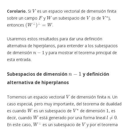
V
Corolario.
Si
es un espacio vectorial de dimensión finita
F
W
V
V
∗
sobre un campo
y
un subespacio de
(o de
),
(
W
⊥
)
⊥
=
W
entonces
.
Usaremos estos resultados para dar una definición
alternativa de hiperplanos, para entender a los subespacios
n
−
1
de dimensión
y para mostrar el teorema principal de
esta entrada.
n
−
1
Subespacios de dimensión
y definición
alternativa de hiperplanos
V
n
Tomemos un espacio vectorial
de dimensión finita
. Un
caso especial, pero muy importante, del teorema de dualidad
W
V
∗
1
es cuando
es un subespacio de
de dimensión
, es
W
l
≠
0
decir, cuando
está generado por una forma lineal
.
W
⊥
V
En este caso,
es un subespacio de
y por el teorema
n
−
1