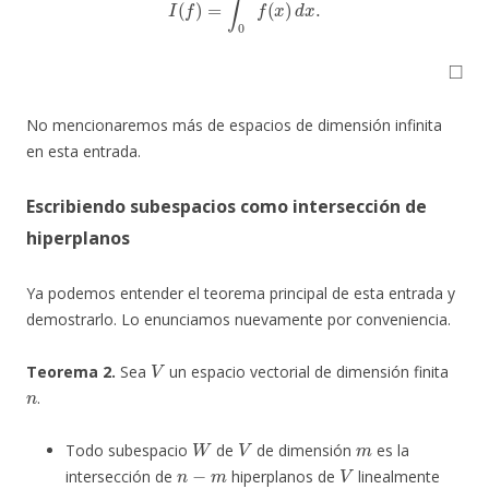
◻
No mencionaremos más de espacios de dimensión infinita
en esta entrada.
Escribiendo subespacios como intersección de
hiperplanos
Ya podemos entender el teorema principal de esta entrada y
demostrarlo. Lo enunciamos nuevamente por conveniencia.
V
Teorema 2.
Sea
un espacio vectorial de dimensión finita
n
.
W
V
m
Todo subespacio
de
de dimensión
es la
n
−
m
V
intersección de
hiperplanos de
linealmente