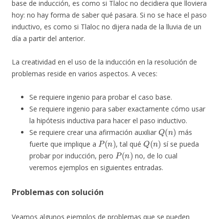
base de inducción, es como si Tlaloc no decidiera que lloviera
hoy: no hay forma de saber qué pasara. Si no se hace el paso
inductivo, es como si Tlaloc no dijera nada de la lluvia de un
día a partir del anterior.
La creatividad en el uso de la inducción en la resolución de
problemas reside en varios aspectos. A veces:
Se requiere ingenio para probar el caso base.
Se requiere ingenio para saber exactamente cómo usar
la hipótesis inductiva para hacer el paso inductivo.
Q
(
n
)
Se requiere crear una afirmación auxiliar
más
P
(
n
)
Q
(
n
)
fuerte que implique a
, tal qué
sí se pueda
P
(
n
)
probar por inducción, pero
no, de lo cual
veremos ejemplos en siguientes entradas.
Problemas con solución
Veamos algunos ejemplos de problemas que se pueden