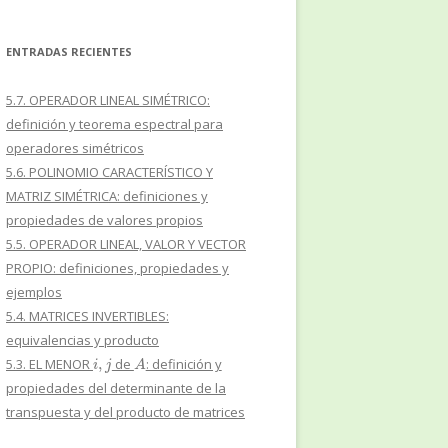
ENTRADAS RECIENTES
5.7. OPERADOR LINEAL SIMÉTRICO:
definición y teorema espectral para
operadores simétricos
5.6. POLINOMIO CARACTERÍSTICO Y
MATRIZ SIMÉTRICA: definiciones y
propiedades de valores propios
5.5. OPERADOR LINEAL, VALOR Y VECTOR
PROPIO: definiciones, propiedades y
ejemplos
5.4. MATRICES INVERTIBLES:
equivalencias y producto
i
,
j
A
5.3. EL MENOR
de
: definición y
propiedades del determinante de la
transpuesta y del producto de matrices