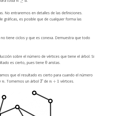
 para toda
.
s. No entraremos en detalles de las definiciones.
gráficas, es posible que de cualquier forma las
 no tiene ciclos y que es conexa. Demuestra que todo
ción sobre el número de vértices que tiene el árbol. Si
0
ultado es cierto, pues tiene
aristas.
mos que el resultado es cierto para cuando el número
n
T
n
+
1
y
. Tomemos un árbol
de
vértices.