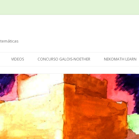
temáticas
Saltar
al
VIDEOS
CONCURSO GALOIS-NOETHER
NEKOMATH LEARN
contenido