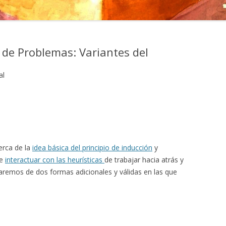
 de Problemas: Variantes del
al
erca de la
idea básica del principio de inducción
y
de
interactuar con las heurísticas
de trabajar hacia atrás y
laremos de dos formas adicionales y válidas en las que