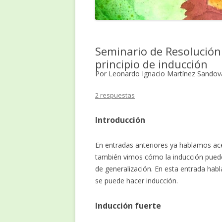
Seminario de Resolución
principio de inducción
Por Leonardo Ignacio Martínez Sandov
2 respuestas
Introducción
En entradas anteriores ya hablamos ac
también vimos cómo la inducción pue
de generalización. En esta entrada hab
se puede hacer inducción.
Inducción fuerte