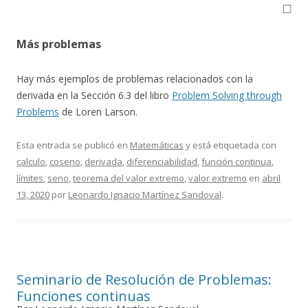
◻
Más problemas
Hay más ejemplos de problemas relacionados con la
derivada en la Sección 6.3 del libro
Problem Solving through
Problems
de Loren Larson.
Esta entrada se publicó en
Matemáticas
y está etiquetada con
calculo
,
coseno
,
derivada
,
diferenciabilidad
,
función continua
,
límites
,
seno
,
teorema del valor extremo
,
valor extremo
en
abril
13, 2020
por
Leonardo Ignacio Martínez Sandoval
.
Seminario de Resolución de Problemas:
Funciones continuas