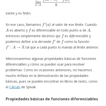
existe y es finito.
f
′
(
a
)
En ese caso, llamamos
al valor de ese límite. Cuando
A
f
a
A
es abierto y
es diferenciable en todo punto
de
,
f
entonces simplemente decimos qur
es
diferenciable
y
f
′
f
podemos definir a la
derivada
de
como la función
f
′
:
A
→
R
tal que a cada punto lo manda al límite anterior.
Mencionaremos algunas propiedades básicas de funciones
diferenciables y cómo se pueden usar para resolver
problemas. Como en ocasiones anteriores, no hacemos
mucho énfasis en la demostración de las propiedades
básicas, pues se pueden encontrar en libros de texto, como
el
Cálculo
de Spivak.
Propiedades básicas de funciones diferenciables