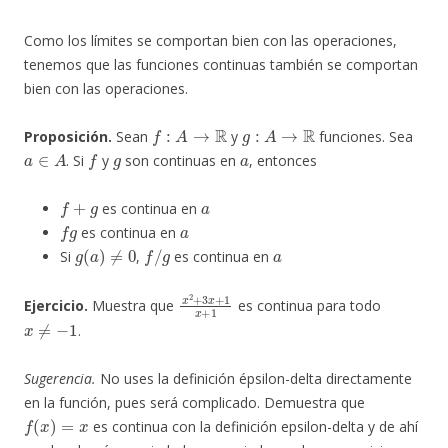
Como los límites se comportan bien con las operaciones,
tenemos que las funciones continuas también se comportan
bien con las operaciones.
f
:
A
→
R
g
:
A
→
R
Proposición.
Sean
y
funciones. Sea
a
∈
A
f
g
a
. Si
y
son continuas en
, entonces
f
+
g
a
es continua en
f
g
a
es continua en
g
(
a
)
≠
0
f
/
g
a
Si
,
es continua en
x
2
+
3
x
+
1
x
+
1
Ejercicio.
Muestra que
es continua para todo
x
≠
−
1
.
Sugerencia.
No uses la definición épsilon-delta directamente
en la función, pues será complicado. Demuestra que
f
(
x
)
=
x
es continua con la definición epsilon-delta y de ahí