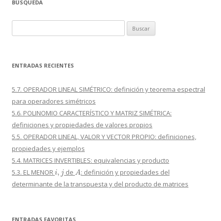
BÚSQUEDA
Buscar:
ENTRADAS RECIENTES
5.7. OPERADOR LINEAL SIMÉTRICO: definición y teorema espectral
para operadores simétricos
5.6. POLINOMIO CARACTERÍSTICO Y MATRIZ SIMÉTRICA:
definiciones y propiedades de valores propios
5.5. OPERADOR LINEAL, VALOR Y VECTOR PROPIO: definiciones,
propiedades y ejemplos
5.4. MATRICES INVERTIBLES: equivalencias y producto
i
,
j
A
5.3. EL MENOR
de
: definición y propiedades del
determinante de la transpuesta y del producto de matrices
ENTRADAS FAVORITAS