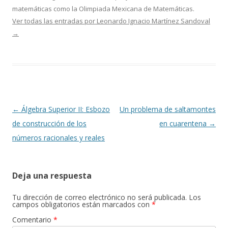
matemáticas como la Olimpiada Mexicana de Matemáticas.
Ver todas las entradas por Leonardo Ignacio Martínez Sandoval
→
Navegación
←
Álgebra Superior II: Esbozo
Un problema de saltamontes
de
de construcción de los
en cuarentena
→
entradas
números racionales y reales
Deja una respuesta
Tu dirección de correo electrónico no será publicada.
Los
campos obligatorios están marcados con
*
Comentario
*