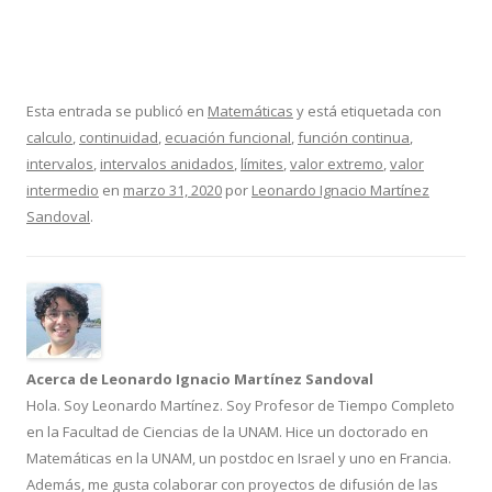
Esta entrada se publicó en
Matemáticas
y está etiquetada con
calculo
,
continuidad
,
ecuación funcional
,
función continua
,
intervalos
,
intervalos anidados
,
límites
,
valor extremo
,
valor
intermedio
en
marzo 31, 2020
por
Leonardo Ignacio Martínez
Sandoval
.
Acerca de Leonardo Ignacio Martínez Sandoval
Hola. Soy Leonardo Martínez. Soy Profesor de Tiempo Completo
en la Facultad de Ciencias de la UNAM. Hice un doctorado en
Matemáticas en la UNAM, un postdoc en Israel y uno en Francia.
Además, me gusta colaborar con proyectos de difusión de las