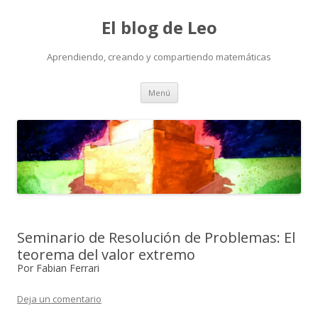
El blog de Leo
Aprendiendo, creando y compartiendo matemáticas
Saltar
Menú
al
contenido
Seminario de Resolución de Problemas: El
teorema del valor extremo
Por Fabian Ferrari
Deja un comentario