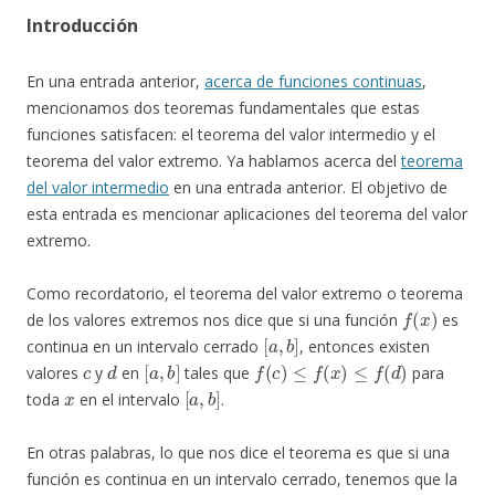
Introducción
En una entrada anterior,
acerca de funciones continuas
,
mencionamos dos teoremas fundamentales que estas
funciones satisfacen: el teorema del valor intermedio y el
teorema del valor extremo. Ya hablamos acerca del
teorema
del valor intermedio
en una entrada anterior. El objetivo de
esta entrada es mencionar aplicaciones del teorema del valor
extremo.
Como recordatorio, el teorema del valor extremo o teorema
f
(
x
)
de los valores extremos nos dice que si una función
es
[
a
,
b
]
continua en un intervalo cerrado
, entonces existen
c
d
[
a
,
b
]
f
(
c
)
≤
f
(
x
)
≤
f
(
d
)
valores
y
en
tales que
para
x
[
a
,
b
]
toda
en el intervalo
.
En otras palabras, lo que nos dice el teorema es que si una
función es continua en un intervalo cerrado, tenemos que la