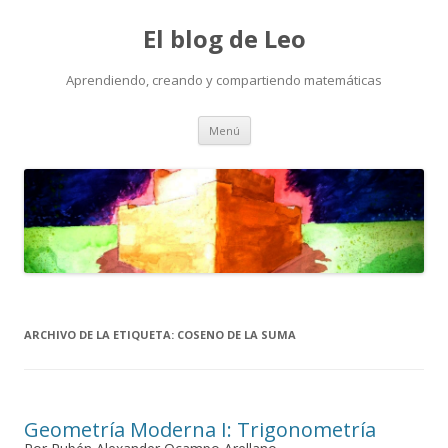
El blog de Leo
Aprendiendo, creando y compartiendo matemáticas
Saltar
Menú
al
contenido
ARCHIVO DE LA ETIQUETA:
COSENO DE LA SUMA
Geometría Moderna I: Trigonometría