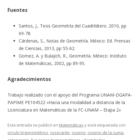
Fuentes
Santos, J., Tesis Geometría del Cuadrilátero. 2010, pp
69-78.
Cárdenas, S., Notas de Geometría. México: Ed. Prensas
de Ciencias, 2013, pp 55-62.
Gomez, A. y Bulajich, R., Geometría. México: Instituto
de Matemáticas, 2002, pp 89-95.
Agradecimientos
Trabajo realizado con el apoyo del Programa UNAM-DGAPA-
PAPIME PE104522 «Hacia una modalidad a distancia de la
Licenciatura en Matemáticas de la FC-UNAM – Etapa 2»
Esta entrada se publicó en
Matemáticas
y está etiquetada con
circulo trigonométrico
,
cosecante
,
coseno
,
coseno de la suma
,