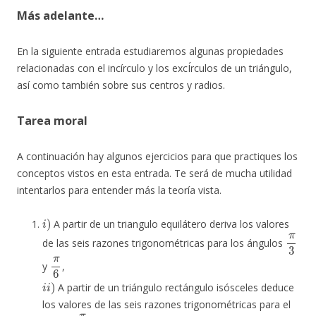
Más adelante…
En la siguiente entrada estudiaremos algunas propiedades
relacionadas con el incírculo y los excÍrculos de un triángulo,
así como también sobre sus centros y radios.
Tarea moral
A continuación hay algunos ejercicios para que practiques los
conceptos vistos en esta entrada. Te será de mucha utilidad
intentarlos para entender más la teoría vista.
i
)
A partir de un triangulo equilátero deriva los valores
π
3
de las seis razones trigonométricas para los ángulos
π
6
y
,
i
i
)
A partir de un triángulo rectángulo isósceles deduce
los valores de las seis razones trigonométricas para el
π
4