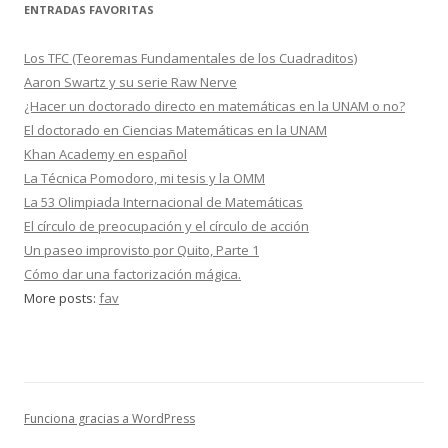
ENTRADAS FAVORITAS
Los TFC (Teoremas Fundamentales de los Cuadraditos)
Aaron Swartz y su serie Raw Nerve
¿Hacer un doctorado directo en matemáticas en la UNAM o no?
El doctorado en Ciencias Matemáticas en la UNAM
Khan Academy en español
La Técnica Pomodoro, mi tesis y la OMM
La 53 Olimpiada Internacional de Matemáticas
El círculo de preocupación y el círculo de acción
Un paseo improvisto por Quito, Parte 1
Cómo dar una factorización mágica.
More posts:
fav
Funciona gracias a WordPress