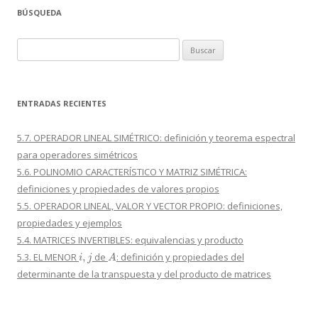
BÚSQUEDA
Buscar:
ENTRADAS RECIENTES
5.7. OPERADOR LINEAL SIMÉTRICO: definición y teorema espectral
para operadores simétricos
5.6. POLINOMIO CARACTERÍSTICO Y MATRIZ SIMÉTRICA:
definiciones y propiedades de valores propios
5.5. OPERADOR LINEAL, VALOR Y VECTOR PROPIO: definiciones,
propiedades y ejemplos
5.4. MATRICES INVERTIBLES: equivalencias y producto
i
,
j
A
5.3. EL MENOR
de
: definición y propiedades del
determinante de la transpuesta y del producto de matrices