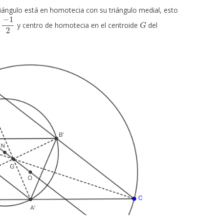
iángulo está en homotecia con su triángulo medial, esto
−
1
2
G
n
y centro de homotecia en el centroide
del