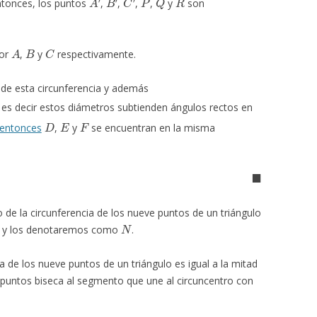
ntonces, los puntos
,
,
,
,
y
son
A
B
C
por
,
y
respectivamente.
de esta circunferencia y además
, es decir estos diámetros subtienden ángulos rectos en
D
E
F
entonces
,
y
se encuentran en la misma
◼
 de la circunferencia de los nueve puntos de un triángulo
N
y los denotaremos como
.
ia de los nueve puntos de un triángulo es igual a la mitad
e puntos biseca al segmento que une al circuncentro con