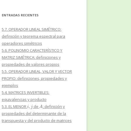
ENTRADAS RECIENTES
5.7. OPERADOR LINEAL SIMÉTRICO:
definición y teorema espectral para
operadores simétricos
5.6. POLINOMIO CARACTERÍSTICO Y
MATRIZ SIMÉTRICA: definiciones y
propiedades de valores propios
5.5. OPERADOR LINEAL, VALOR Y VECTOR
PROPIO: definiciones, propiedades y
ejemplos
5.4. MATRICES INVERTIBLES:
equivalencias y producto
i
,
j
A
5.3. EL MENOR
de
: definición y
propiedades del determinante de la
transpuesta y del producto de matrices