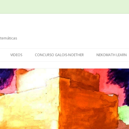
temáticas
Saltar
al
VIDEOS
CONCURSO GALOIS-NOETHER
NEKOMATH LEARN
contenido