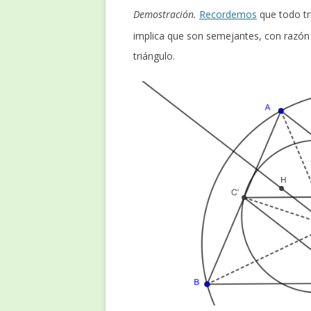
Demostración.
Recordemos
que todo tr
implica que son semejantes, con razó
triángulo.