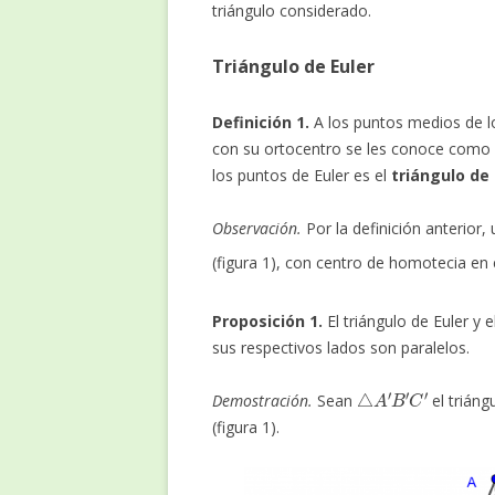
triángulo considerado.
Triángulo de Euler
Definición 1.
A los puntos medios de l
con su ortocentro se les conoce como
los puntos de Euler es el
triángulo de 
Observación.
Por la definición anterior,
(figura 1), con centro de homotecia en
Proposición 1.
El triángulo de Euler y 
sus respectivos lados son paralelos.
△
A
′
B
′
C
′
Demostración.
Sean
el triáng
(figura 1).