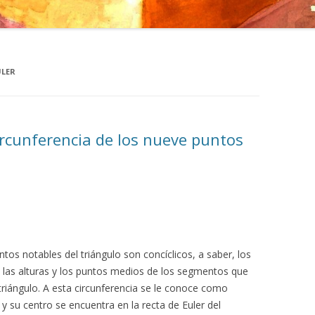
ULER
rcunferencia de los nueve puntos
os notables del triángulo son concíclicos, a saber, los
e las alturas y los puntos medios de los segmentos que
 triángulo. A esta circunferencia se le conoce como
y su centro se encuentra en la recta de Euler del