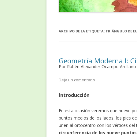
ARCHIVO DE LA ETIQUETA:
TRIÁNGULO DE E
Geometría Moderna I: Ci
Por Rubén Alexander Ocampo Arellano
Deja un comentario
Introducción
En esta ocasión veremos que nueve punt
puntos medios de los lados, los pies d
unen al ortocentro con los vértices del
circunferencia de los nueve puntos