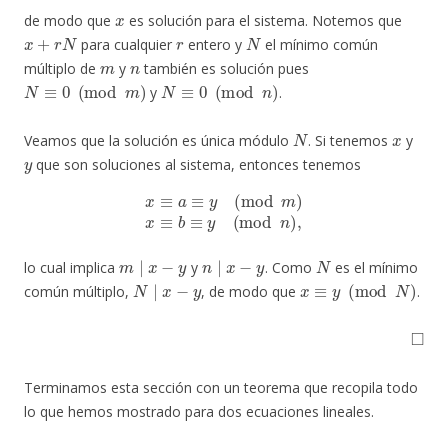
x
de modo que
es solución para el sistema. Notemos que
x
+
r
N
r
N
para cualquier
entero y
el mínimo común
m
n
múltiplo de
y
también es solución pues
N
≡
0
(
mod
m
)
N
≡
0
(
mod
n
)
y
.
N
x
Veamos que la solución es única módulo
. Si tenemos
y
y
que son soluciones al sistema, entonces tenemos
x
≡
a
≡
y
(
mod
m
)
x
≡
b
≡
y
(
mod
n
)
,
m
∣
x
−
y
n
∣
x
−
y
N
lo cual implica
y
. Como
es el mínimo
N
∣
x
−
y
x
≡
y
(
mod
N
)
común múltiplo,
, de modo que
.
◻
Terminamos esta sección con un teorema que recopila todo
lo que hemos mostrado para dos ecuaciones lineales.