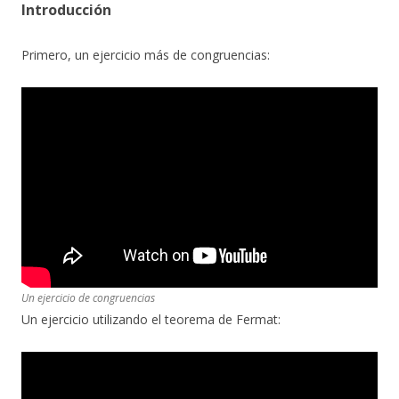
Introducción
Primero, un ejercicio más de congruencias:
Un ejercicio de congruencias
Un ejercicio utilizando el teorema de Fermat: