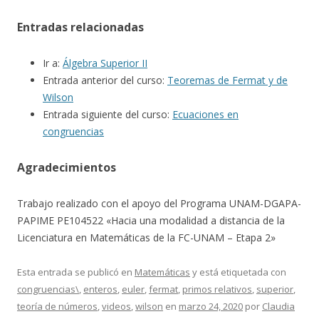
Entradas relacionadas
Ir a:
Álgebra Superior II
Entrada anterior del curso:
Teoremas de Fermat y de
Wilson
Entrada siguiente del curso:
Ecuaciones en
congruencias
Agradecimientos
Trabajo realizado con el apoyo del Programa UNAM-DGAPA-
PAPIME PE104522 «Hacia una modalidad a distancia de la
Licenciatura en Matemáticas de la FC-UNAM – Etapa 2»
Esta entrada se publicó en
Matemáticas
y está etiquetada con
congruencias\
,
enteros
,
euler
,
fermat
,
primos relativos
,
superior
,
teoría de números
,
videos
,
wilson
en
marzo 24, 2020
por
Claudia