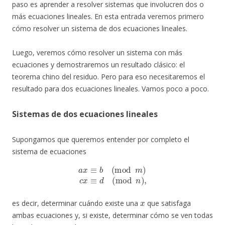
paso es aprender a resolver sistemas que involucren dos o
más ecuaciones lineales. En esta entrada veremos primero
cómo resolver un sistema de dos ecuaciones lineales.
Luego, veremos cómo resolver un sistema con más
ecuaciones y demostraremos un resultado clásico: el
teorema chino del residuo. Pero para eso necesitaremos el
resultado para dos ecuaciones lineales. Vamos poco a poco.
Sistemas de dos ecuaciones lineales
Supongamos que queremos entender por completo el
sistema de ecuaciones
a
x
≡
b
(
mod
m
)
c
x
≡
d
(
mod
n
)
,
x
es decir, determinar cuándo existe una
que satisfaga
ambas ecuaciones y, si existe, determinar cómo se ven todas