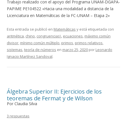
Trabajo realizado con el apoyo del Programa UNAM-DGAPA-
PAPIME PE104522 «Hacia una modalidad a distancia de la
Licenciatura en Matemáticas de la FC-UNAM – Etapa 2»
Esta entrada se publicó en
Matemáticas
y está etiquetada con
aritmética
,
chino
,
congruencias\
,
ecuaciones
,
máximo común
divisor
,
mínimo común múltiplo
,
primos
,
primos relativos
,
sistemas
,
teoría de números
en
marzo 25, 2020
por
Leonardo
Ignacio Martínez Sandoval
.
Álgebra Superior II: Ejercicios de los
teoremas de Fermat y de Wilson
Por Claudia Silva
3 respuestas