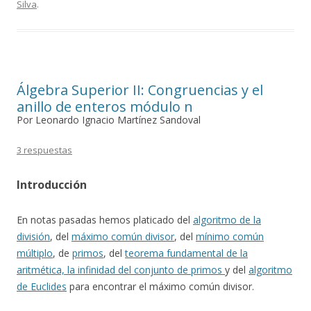
Silva
.
Álgebra Superior II: Congruencias y el
anillo de enteros módulo n
Por Leonardo Ignacio Martínez Sandoval
3 respuestas
Introducción
En notas pasadas hemos platicado del
algoritmo de la
división
, del
máximo común divisor
, del
mínimo común
múltiplo
, de
primos
, del
teorema fundamental de la
aritmética, la infinidad del conjunto de primos
y del
algoritmo
de Euclides
para encontrar el máximo común divisor.