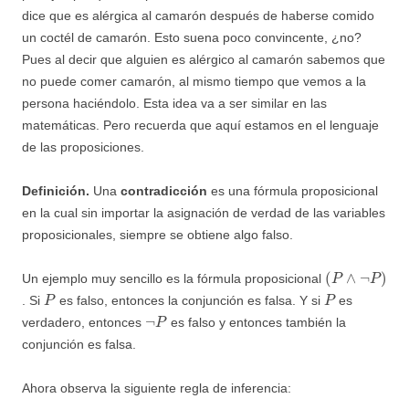
dice que es alérgica al camarón después de haberse comido
un coctél de camarón. Esto suena poco convincente, ¿no?
Pues al decir que alguien es alérgico al camarón sabemos que
no puede comer camarón, al mismo tiempo que vemos a la
persona haciéndolo. Esta idea va a ser similar en las
matemáticas. Pero recuerda que aquí estamos en el lenguaje
de las proposiciones.
Definición.
Una
contradicción
es una fórmula proposicional
en la cual sin importar la asignación de verdad de las variables
proposicionales, siempre se obtiene algo falso.
(
P
∧
¬
P
)
Un ejemplo muy sencillo es la fórmula proposicional
P
P
. Si
es falso, entonces la conjunción es falsa. Y si
es
¬
P
verdadero, entonces
es falso y entonces también la
conjunción es falsa.
Ahora observa la siguiente regla de inferencia: