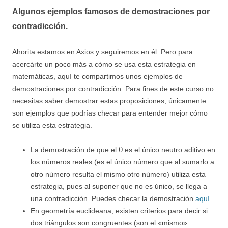
Algunos ejemplos famosos de demostraciones por
contradicción.
Ahorita estamos en Axios y seguiremos en él. Pero para
acercárte un poco más a cómo se usa esta estrategia en
matemáticas, aquí te compartimos unos ejemplos de
demostraciones por contradicción. Para fines de este curso no
necesitas saber demostrar estas proposiciones, únicamente
son ejemplos que podrías checar para entender mejor cómo
se utiliza esta estrategia.
0
La demostración de que el
es el único neutro aditivo en
los números reales (es el único número que al sumarlo a
otro número resulta el mismo otro número) utiliza esta
estrategia, pues al suponer que no es único, se llega a
una contradicción. Puedes checar la demostración
aquí
.
En geometría euclideana, existen criterios para decir si
dos triángulos son congruentes (son el «mismo»