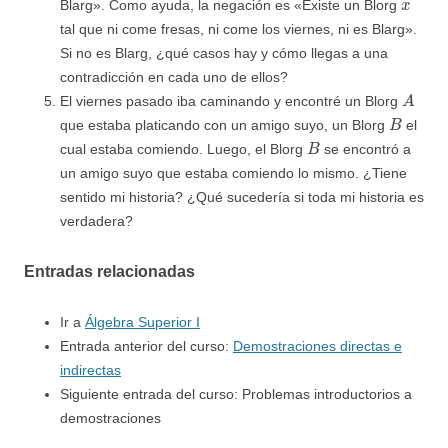
Blarg». Como ayuda, la negación es «Existe un Blorg
tal que ni come fresas, ni come los viernes, ni es Blarg».
Si no es Blarg, ¿qué casos hay y cómo llegas a una
contradicción en cada uno de ellos?
A
El viernes pasado iba caminando y encontré un Blorg
B
que estaba platicando con un amigo suyo, un Blorg
el
B
cual estaba comiendo. Luego, el Blorg
se encontró a
un amigo suyo que estaba comiendo lo mismo. ¿Tiene
sentido mi historia? ¿Qué sucedería si toda mi historia es
verdadera?
Entradas relacionadas
Ir a
Álgebra Superior I
Entrada anterior del curso:
Demostraciones directas e
indirectas
Siguiente entrada del curso: Problemas introductorios a
demostraciones