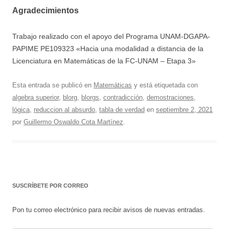
Agradecimientos
Trabajo realizado con el apoyo del Programa UNAM-DGAPA-
PAPIME PE109323 «Hacia una modalidad a distancia de la
Licenciatura en Matemáticas de la FC-UNAM – Etapa 3»
Esta entrada se publicó en
Matemáticas
y está etiquetada con
algebra superior
,
blorg
,
blorgs
,
contradicción
,
demostraciones
,
lógica
,
reduccion al absurdo
,
tabla de verdad
en
septiembre 2, 2021
por
Guillermo Oswaldo Cota Martínez
.
SUSCRÍBETE POR CORREO
Pon tu correo electrónico para recibir avisos de nuevas entradas.