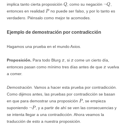
Q
¬
Q
implica tanto cierta proposición
, como su negación
,
P
entonces en realidad
no puede ser falso, y por lo tanto es
verdadero. Piénsalo como mejor te acomodes.
Ejemplo de demostración por contradicción
Hagamos una prueba en el mundo Axios.
x
x
Proposición.
Para todo Blurg
, si
come un cierto día,
x
entonces pasan como mínimo tres días antes de que
vuelva
a comer.
Demostración.
Vamos a hacer esta prueba por contradicción.
Como dijimos antes, las pruebas por contradicción se basan
P
en que para demostrar una proposición
, se empieza
¬
P
suponiendo
, y a partir de ahí se ven las consecuencias y
se intenta llegar a una contradicción. Ahora veamos la
traducción de esto a nuestra proposición.