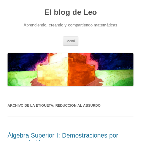
El blog de Leo
Aprendiendo, creando y compartiendo matemáticas
Saltar
Menú
al
contenido
ARCHIVO DE LA ETIQUETA:
REDUCCION AL ABSURDO
Álgebra Superior I: Demostraciones por