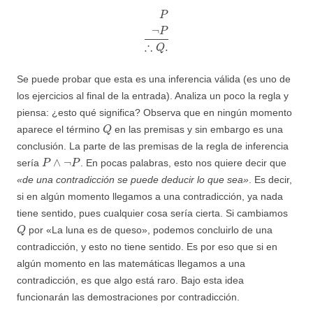
P
¬
P
∴
Q
.
Se puede probar que esta es una inferencia válida (es uno de
los ejercicios al final de la entrada). Analiza un poco la regla y
piensa: ¿esto qué significa? Observa que en ningún momento
Q
aparece el término
en las premisas y sin embargo es una
conclusión. La parte de las premisas de la regla de inferencia
P
∧
¬
P
sería
. En pocas palabras, esto nos quiere decir que
«de una contradicción se puede deducir lo que sea»
. Es decir,
si en algún momento llegamos a una contradicción, ya nada
tiene sentido, pues cualquier cosa sería cierta. Si cambiamos
Q
por «La luna es de queso», podemos concluirlo de una
contradicción, y esto no tiene sentido. Es por eso que si en
algún momento en las matemáticas llegamos a una
contradicción, es que algo está raro. Bajo esta idea
funcionarán las demostraciones por contradicción.