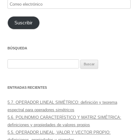
Correo
electrónico
Suscribir
BÚSQUEDA
Buscar:
ENTRADAS RECIENTES
5.7. OPERADOR LINEAL SIMÉTRICO: definición y teorema
espectral para operadores simétricos
5.6. POLINOMIO CARACTERÍSTICO Y MATRIZ SIMÉTRICA:
definiciones y propiedades de valores propios
5.5. OPERADOR LINEAL, VALOR Y VECTOR PROPIO:
definiciones, propiedades y ejemplos