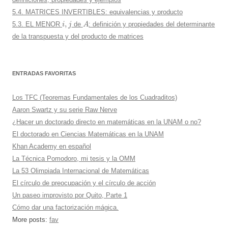
5.4. MATRICES INVERTIBLES: equivalencias y producto
i
,
j
A
5.3. EL MENOR
de
: definición y propiedades del determinante
de la transpuesta y del producto de matrices
ENTRADAS FAVORITAS
Los TFC (Teoremas Fundamentales de los Cuadraditos)
Aaron Swartz y su serie Raw Nerve
¿Hacer un doctorado directo en matemáticas en la UNAM o no?
El doctorado en Ciencias Matemáticas en la UNAM
Khan Academy en español
La Técnica Pomodoro, mi tesis y la OMM
La 53 Olimpiada Internacional de Matemáticas
El círculo de preocupación y el círculo de acción
Un paseo improvisto por Quito, Parte 1
Cómo dar una factorización mágica.
More posts:
fav