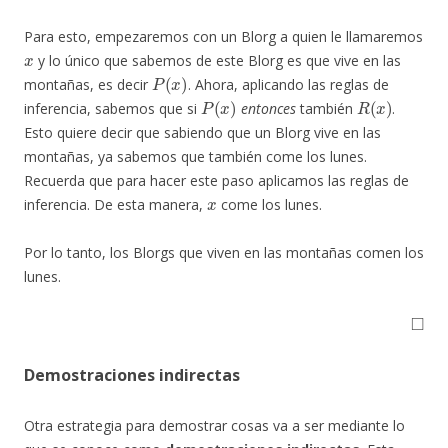
Para esto, empezaremos con un Blorg a quien le llamaremos
x
y lo único que sabemos de este Blorg es que vive en las
P
(
x
)
montañas, es decir
. Ahora, aplicando las reglas de
P
(
x
)
R
(
x
)
inferencia, sabemos que si
entonces
también
.
Esto quiere decir que sabiendo que un Blorg vive en las
montañas, ya sabemos que también come los lunes.
Recuerda que para hacer este paso aplicamos las reglas de
x
inferencia. De esta manera,
come los lunes.
Por lo tanto, los Blorgs que viven en las montañas comen los
lunes.
◻
Demostraciones indirectas
Otra estrategia para demostrar cosas va a ser mediante lo