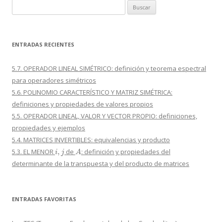
Buscar:
ENTRADAS RECIENTES
5.7. OPERADOR LINEAL SIMÉTRICO: definición y teorema espectral
para operadores simétricos
5.6. POLINOMIO CARACTERÍSTICO Y MATRIZ SIMÉTRICA:
definiciones y propiedades de valores propios
5.5. OPERADOR LINEAL, VALOR Y VECTOR PROPIO: definiciones,
propiedades y ejemplos
5.4. MATRICES INVERTIBLES: equivalencias y producto
i
,
j
A
5.3. EL MENOR
de
: definición y propiedades del
determinante de la transpuesta y del producto de matrices
ENTRADAS FAVORITAS