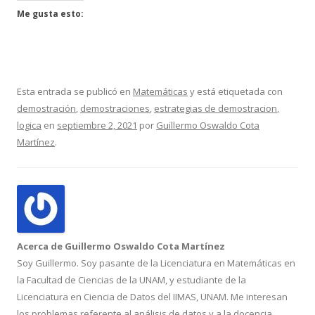
Me gusta esto:
Esta entrada se publicó en
Matemáticas
y está etiquetada con
demostración
,
demostraciones
,
estrategias de demostracion
,
logica
en
septiembre 2, 2021
por
Guillermo Oswaldo Cota
Martínez
.
Acerca de Guillermo Oswaldo Cota Martínez
Soy Guillermo. Soy pasante de la Licenciatura en Matemáticas en
la Facultad de Ciencias de la UNAM, y estudiante de la
Licenciatura en Ciencia de Datos del IIMAS, UNAM. Me interesan
los problemas referente al análisis de datos y a la docencia.