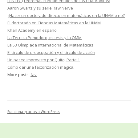
Los TFC (Teoremas Fundamentales de los Cuadraditos)
Aaron Swartz y su serie Raw Nerve
¿Hacer un doctorado directo en matemáticas en la UNAM o no?
El doctorado en Ciencias Matemáticas en la UNAM
Khan Academy en español
La Técnica Pomodoro, mi tesis y la OMM
La 53 Olimpiada Internacional de Matemáticas
El círculo de preocupación y el círculo de acción
Un paseo improvisto por Quito, Parte 1
Cómo dar una factorización mágica.
More posts:
fav
Funciona gracias a WordPress