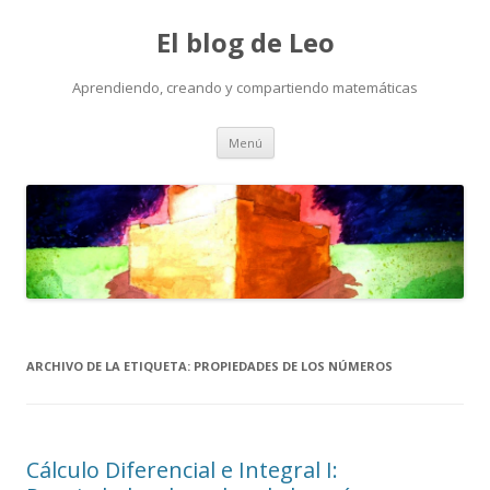
El blog de Leo
Aprendiendo, creando y compartiendo matemáticas
Saltar
Menú
al
contenido
ARCHIVO DE LA ETIQUETA:
PROPIEDADES DE LOS NÚMEROS
Cálculo Diferencial e Integral I: