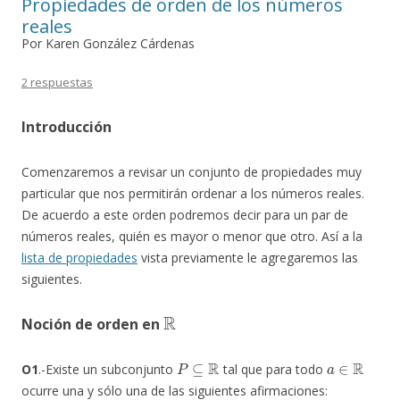
Propiedades de orden de los números
reales
Por Karen González Cárdenas
2 respuestas
Introducción
Comenzaremos a revisar un conjunto de propiedades muy
particular que nos permitirán ordenar a los números reales.
De acuerdo a este orden podremos decir para un par de
números reales, quién es mayor o menor que otro. Así a la
lista de propiedades
vista previamente le agregaremos las
siguientes.
R
Noción de orden en
P
⊆
R
a
∈
R
O1
.-Existe un subconjunto
tal que para todo
ocurre una y sólo una de las siguientes afirmaciones: