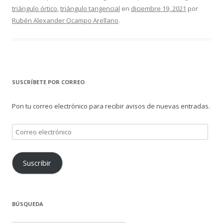
triángulo órtico
,
triángulo tangencial
en
diciembre 19, 2021
por
Rubén Alexander Ocampo Arellano
.
SUSCRÍBETE POR CORREO
Pon tu correo electrónico para recibir avisos de nuevas entradas.
Correo
electrónico
Suscribir
BÚSQUEDA