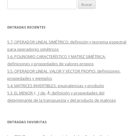
Buscar:
ENTRADAS RECIENTES
5.7. OPERADOR LINEAL SIMÉTRICO: definición y teorema espectral
para operadores simétricos
5.6. POLINOMIO CARACTERÍSTICO Y MATRIZ SIMÉTRICA:
definiciones y propiedades de valores propios
5.5. OPERADOR LINEAL, VALOR Y VECTOR PROPIO: definiciones,
propiedades y ejemplos
5.4. MATRICES INVERTIBLES: equivalencias y producto
i
,
j
A
5.3. EL MENOR
de
: definición y propiedades del
determinante de la transpuesta y del producto de matrices
ENTRADAS FAVORITAS