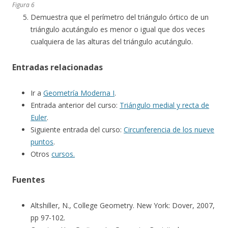
Figura 6
Demuestra que el perímetro del triángulo órtico de un
triángulo acutángulo es menor o igual que dos veces
cualquiera de las alturas del triángulo acutángulo.
Entradas relacionadas
Ir a
Geometría Moderna I
.
Entrada anterior del curso:
Triángulo medial y recta de
Euler
.
Siguiente entrada del curso:
Circunferencia de los nueve
puntos
.
Otros
cursos.
Fuentes
Altshiller, N., College Geometry. New York: Dover, 2007,
pp 97-102.