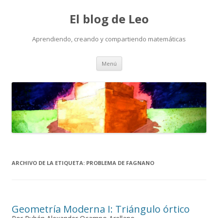
El blog de Leo
Aprendiendo, creando y compartiendo matemáticas
Saltar
Menú
al
contenido
ARCHIVO DE LA ETIQUETA:
PROBLEMA DE FAGNANO
Geometría Moderna I: Triángulo órtico