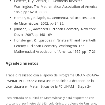
Coxeter, H. y Greitzer, L., Geometry Revisited.
Washington: The Mathematical Association of America,
1967, pp 16-18, 88-89.
Gomez, A. y Bulajich, R., Geometría. México: Instituto
de Matemáticas, 2002, pp 84-85.
Johnson, R., Advanced Euclidean Geometry. New York:
Dover, 2007, pp 168-169.
Honsberger, R., Episodes in Nineteenth and Twentieth
Century Euclidean Geometry. Washington: The
Mathematical Association of America, 1995, pp 17-26.
Agradecimientos
Trabajo realizado con el apoyo del Programa UNAM-DGAPA-
PAPIME PE104522 «Hacia una modalidad a distancia de la
Licenciatura en Matemáticas de la FC-UNAM – Etapa 2»
Esta entrada se publicó en
Matemáticas
y está etiquetada con
ortocentro
,
perímetro del triángulo órtico
,
problema de Fagnano
,