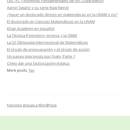
Los TFC (Teoremas Fundamentales de los Cuadraditos)
Aaron Swartz y su serie Raw Nerve
¿Hacer un doctorado directo en matemáticas en la UNAM o no?
El doctorado en Ciencias Matemáticas en la UNAM
Khan Academy en español
La Técnica Pomodoro, mi tesis y la OMM
La 53 Olimpiada Internacional de Matemáticas
El círculo de preocupación y el círculo de acción
Un paseo improvisto por Quito, Parte 1
Cómo dar una factorización mágica.
More posts:
fav
Funciona gracias a WordPress