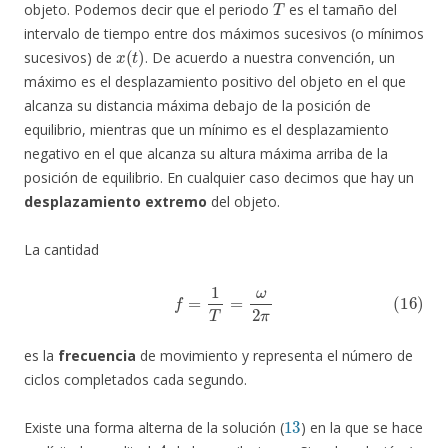
objeto. Podemos decir que el periodo
es el tamaño del
intervalo de tiempo entre dos máximos sucesivos (o mínimos
x
(
t
)
sucesivos) de
. De acuerdo a nuestra convención, un
máximo es el desplazamiento positivo del objeto en el que
alcanza su distancia máxima debajo de la posición de
equilibrio, mientras que un mínimo es el desplazamiento
negativo en el que alcanza su altura máxima arriba de la
posición de equilibrio. En cualquier caso decimos que hay un
desplazamiento extremo
del objeto.
La cantidad
(16)
f
=
1
T
=
ω
2
π
es la
frecuencia
de movimiento y representa el número de
ciclos completados cada segundo.
13
Existe una forma alterna de la solución (
) en la que se hace
A