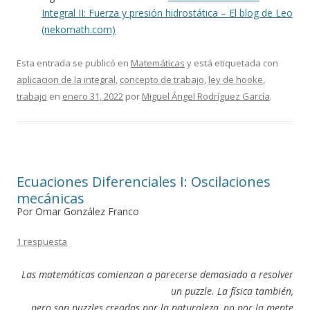
Integral II: Fuerza y presión hidrostática – El blog de Leo
(nekomath.com)
Esta entrada se publicó en
Matemáticas
y está etiquetada con
aplicacion de la integral
,
concepto de trabajo
,
ley de hooke
,
trabajo
en
enero 31, 2022
por
Miguel Ángel Rodríguez García
.
Ecuaciones Diferenciales I: Oscilaciones
mecánicas
Por Omar González Franco
1 respuesta
Las matemáticas comienzan a parecerse demasiado a resolver
un puzzle. La física también,
pero son puzzles creados por la naturaleza, no por la mente