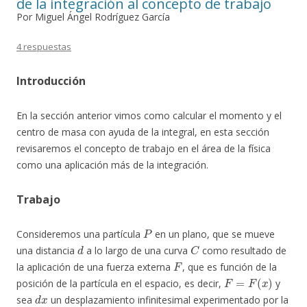
de la integración al concepto de trabajo
Por Miguel Ángel Rodríguez García
4 respuestas
Introducción
En la sección anterior vimos como calcular el momento y el
centro de masa con ayuda de la integral, en esta sección
revisaremos el concepto de trabajo en el área de la física
como una aplicación más de la integración.
Trabajo
P
Consideremos una partícula
en un plano, que se mueve
d
C
una distancia
a lo largo de una curva
como resultado de
F
la aplicación de una fuerza externa
, que es función de la
F
=
F
(
x
)
posición de la partícula en el espacio, es decir,
y
d
x
sea
un desplazamiento infinitesimal experimentado por la