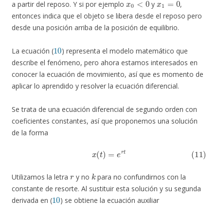
a partir del reposo. Y si por ejemplo
y
,
entonces indica que el objeto se libera desde el reposo pero
desde una posición arriba de la posición de equilibrio.
10
La ecuación (
) representa el modelo matemático que
describe el fenómeno, pero ahora estamos interesados en
conocer la ecuación de movimiento, así que es momento de
aplicar lo aprendido y resolver la ecuación diferencial.
Se trata de una ecuación diferencial de segundo orden con
coeficientes constantes, así que proponemos una solución
de la forma
(11)
x
(
t
)
=
e
r
t
r
k
Utilizamos la letra
y no
para no confundirnos con la
constante de resorte. Al sustituir esta solución y su segunda
10
derivada en (
) se obtiene la ecuación auxiliar