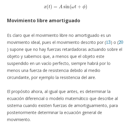
x
(
t
)
=
A
sin
(
ω
t
+
ϕ
)
Movimiento libre amortiguado
Es claro que el movimiento libre no amortiguado es un
13
20
movimiento ideal, pues el movimiento descrito por (
) o (
) supone que no hay fuerzas retardadoras actuando sobre el
objeto y sabemos que, a menos que el objeto este
suspendido en un vacío perfecto, siempre habrá por lo
menos una fuerza de resistencia debido al medio
circundante, por ejemplo la resistencia del aire.
El propósito ahora, al igual que antes, es determinar la
ecuación diferencial o modelo matemático que describe al
sistema cuando existen fuerzas de amortiguamiento, para
posteriormente determinar la ecuación general de
movimiento.
m