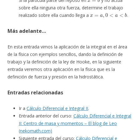
Si la partícula parte del reposo en
y no actúa
sobre ella ninguna otra fuerza, determine el trabajo
x
=
a
,
0
<
a
<
b
realizado sobre ella cuando llega a
.
Más adelante…
En esta entrada vimos la aplicación de la integral en el área
de la física con ejemplos sencillos, dando la definición de
trabajo y la definición de la ley de Hooke, en la siguiente
entrada veremos otra aplicación en la física que es la
definición de fuerza y presión en la hidrostática.
Entradas relacionadas
Ir a
Cálculo Diferencial e Integral II
.
Entrada anterior del curso:
Cálculo Diferencial e Integral
II: Centro de masa y momentos – El blog de Leo
(nekomath.com)
Siguiente entrada del curso:
Cálculo Diferencial e