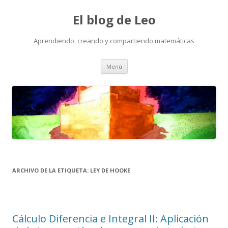
El blog de Leo
Aprendiendo, creando y compartiendo matemáticas
Saltar
Menú
al
contenido
ARCHIVO DE LA ETIQUETA:
LEY DE HOOKE
Cálculo Diferencia e Integral II: Aplicación