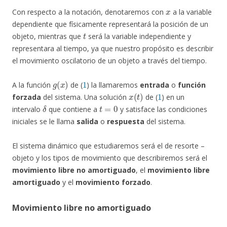
x
Con respecto a la notación, denotaremos con
a la variable
dependiente que físicamente representará la posición de un
t
objeto, mientras que
será la variable independiente y
representara al tiempo, ya que nuestro propósito es describir
el movimiento oscilatorio de un objeto a través del tiempo.
g
(
x
)
1
A la función
de (
) la llamaremos
entrada
o
función
x
(
t
)
1
forzada
del sistema. Una solución
de (
) en un
δ
t
=
0
intervalo
que contiene a
y satisface las condiciones
iniciales se le llama
salida
o
respuesta
del sistema.
El sistema dinámico que estudiaremos será el de resorte –
objeto y los tipos de movimiento que describiremos será el
movimiento libre no amortiguado
, el
movimiento libre
amortiguado
y el
movimiento forzado
.
Movimiento libre no amortiguado