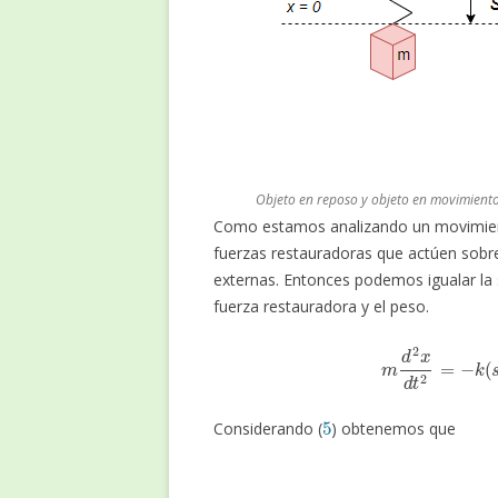
Objeto en reposo y objeto en movimient
Como estamos analizando un movimien
fuerzas restauradoras que actúen sobre 
externas. Entonces podemos igualar la 
fuerza restauradora y el peso.
m
d
2
x
d
t
2
5
Considerando (
) obtenemos que
(