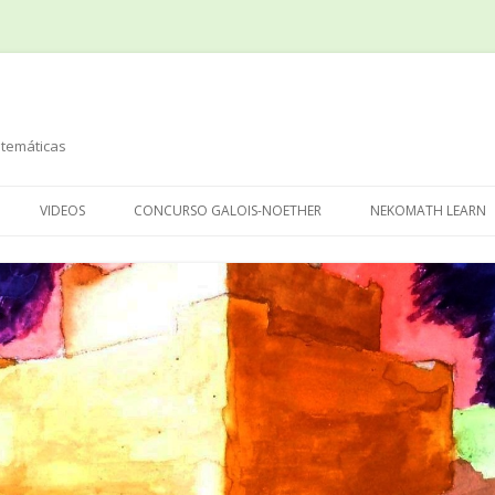
temáticas
Saltar
al
VIDEOS
CONCURSO GALOIS-NOETHER
NEKOMATH LEARN
contenido