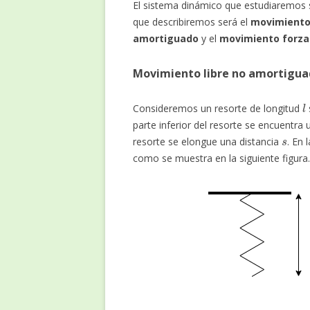
El sistema dinámico que estudiaremos s
que describiremos será el
movimiento
amortiguado
y el
movimiento forz
Movimiento libre no amortigu
l
Consideremos un resorte de longitud
parte inferior del resorte se encuentr
s
resorte se elongue una distancia
. En 
como se muestra en la siguiente figura.