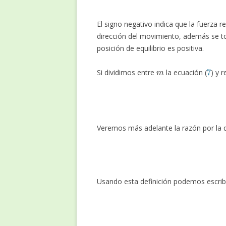
El signo negativo indica que la fuerza r
dirección del movimiento, además se to
posición de equilibrio es positiva.
m
7
Si dividimos entre
la ecuación (
) y 
(8
Veremos más adelante la razón por la q
Usando esta definición podemos escribi
(1