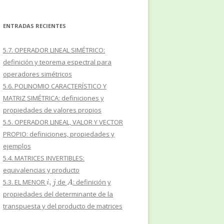
ENTRADAS RECIENTES
5.7. OPERADOR LINEAL SIMÉTRICO:
definición y teorema espectral para
operadores simétricos
5.6. POLINOMIO CARACTERÍSTICO Y
MATRIZ SIMÉTRICA: definiciones y
propiedades de valores propios
5.5. OPERADOR LINEAL, VALOR Y VECTOR
PROPIO: definiciones, propiedades y
ejemplos
5.4. MATRICES INVERTIBLES:
equivalencias y producto
i
,
j
A
5.3. EL MENOR
de
: definición y
propiedades del determinante de la
transpuesta y del producto de matrices