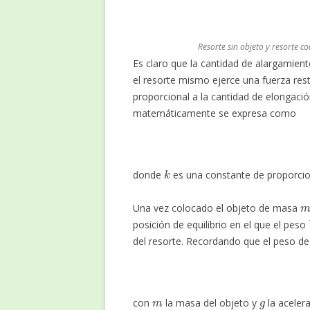
Resorte sin objeto y resorte c
Es claro que la cantidad de alargamie
el resorte mismo ejerce una fuerza re
proporcional a la cantidad de elongaci
matemáticamente se expresa como
k
donde
es una constante de proporci
Una vez colocado el objeto de masa
posición de equilibrio en el que el peso
del resorte. Recordando que el peso de
m
g
con
la masa del objeto y
la aceler