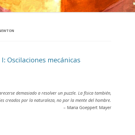
 NEWTON
 I: Oscilaciones mecánicas
ecerse demasiado a resolver un puzzle. La física también,
les creados por la naturaleza, no por la mente del hombre.
– Maria Goeppert Mayer