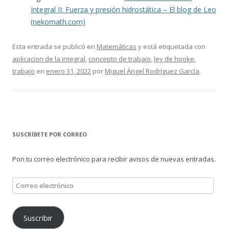
Integral II: Fuerza y presión hidrostática – El blog de Leo
(nekomath.com)
Esta entrada se publicó en
Matemáticas
y está etiquetada con
aplicacion de la integral
,
concepto de trabajo
,
ley de hooke
,
trabajo
en
enero 31, 2022
por
Miguel Ángel Rodríguez García
.
SUSCRÍBETE POR CORREO
Pon tu correo electrónico para recibir avisos de nuevas entradas.
Correo
electrónico
Suscribir