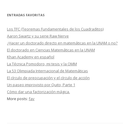
ENTRADAS FAVORITAS
Los TFC (Teoremas Fundamentales de los Cuadraditos)
Aaron Swartz y su serie Raw Nerve
¿Hacer un doctorado directo en matemáticas en la UNAM o no?
El doctorado en Ciencias Matemáticas en la UNAM
Khan Academy en español
La Técnica Pomodoro, mi tesis y la OMM
La 53 Olimpiada Internacional de Matemáticas
El círculo de preocupación y el círculo de acción
Un paseo improvisto por Quito, Parte 1
Cómo dar una factorización mágica.
More posts:
fav