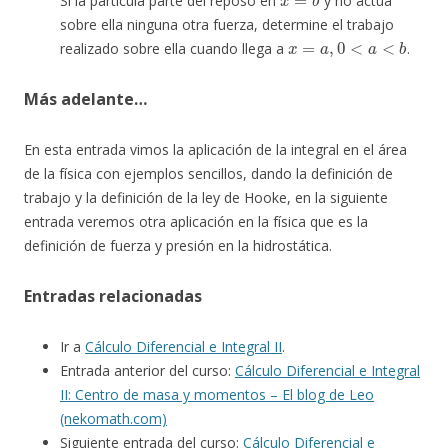
Si la partícula parte del reposo en
y no actúa
sobre ella ninguna otra fuerza, determine el trabajo
x
=
a
,
0
<
a
<
b
realizado sobre ella cuando llega a
.
Más adelante…
En esta entrada vimos la aplicación de la integral en el área
de la física con ejemplos sencillos, dando la definición de
trabajo y la definición de la ley de Hooke, en la siguiente
entrada veremos otra aplicación en la física que es la
definición de fuerza y presión en la hidrostática.
Entradas relacionadas
Ir a
Cálculo Diferencial e Integral II
.
Entrada anterior del curso:
Cálculo Diferencial e Integral
II: Centro de masa y momentos – El blog de Leo
(nekomath.com)
Siguiente entrada del curso:
Cálculo Diferencial e