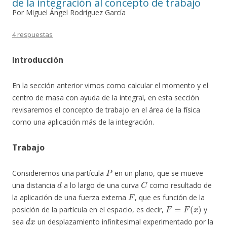
de la integración al concepto de trabajo
Por Miguel Ángel Rodríguez García
4 respuestas
Introducción
En la sección anterior vimos como calcular el momento y el
centro de masa con ayuda de la integral, en esta sección
revisaremos el concepto de trabajo en el área de la física
como una aplicación más de la integración.
Trabajo
P
Consideremos una partícula
en un plano, que se mueve
d
C
una distancia
a lo largo de una curva
como resultado de
F
la aplicación de una fuerza externa
, que es función de la
F
=
F
(
x
)
posición de la partícula en el espacio, es decir,
y
d
x
sea
un desplazamiento infinitesimal experimentado por la