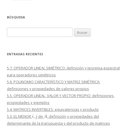
BÚSQUEDA
Buscar:
ENTRADAS RECIENTES
5.7. OPERADOR LINEAL SIMÉTRICO: definición y teorema espectral
para operadores simétricos
5.6. POLINOMIO CARACTERÍSTICO Y MATRIZ SIMÉTRICA:
definiciones y propiedades de valores propios
5.5. OPERADOR LINEAL, VALOR Y VECTOR PROPIO: definiciones,
propiedades y ejemplos
5.4. MATRICES INVERTIBLES: equivalencias y producto
i
,
j
A
5.3. EL MENOR
de
: definición y propiedades del
determinante de la transpuesta y del producto de matrices