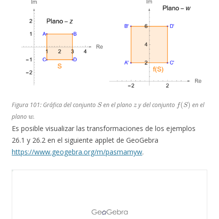
S
z
f
(
S
)
Figura 101: Gráfica del conjunto
en el plano
y del conjunto
en el
w
plano
.
Es posible visualizar las transformaciones de los ejemplos
26.1 y 26.2 en el siguiente applet de GeoGebra
https://www.geogebra.org/m/pasmamyw
.