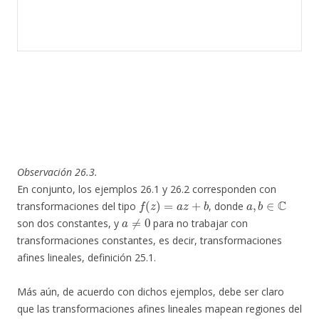
Observación 26.3.
En conjunto, los ejemplos 26.1 y 26.2 corresponden con
f
(
z
)
=
a
z
+
b
a
,
b
∈
C
transformaciones del tipo
, donde
a
≠
0
son dos constantes, y
para no trabajar con
transformaciones constantes, es decir, transformaciones
afines lineales, definición 25.1.
Más aún, de acuerdo con dichos ejemplos, debe ser claro
que las transformaciones afines lineales mapean regiones del