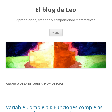
El blog de Leo
Aprendiendo, creando y compartiendo matemáticas
Saltar
Menú
al
contenido
ARCHIVO DE LA ETIQUETA:
HOMOTECIAS
Variable Compleja I: Funciones complejas