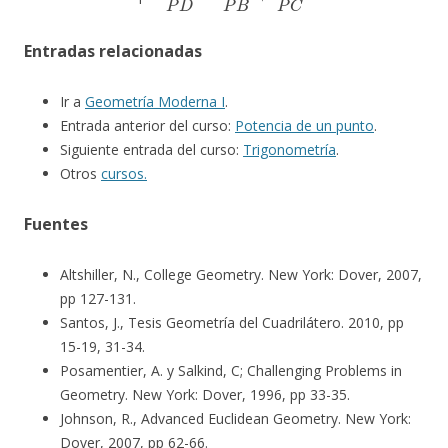
Entradas relacionadas
Ir a
Geometría Moderna I
.
Entrada anterior del curso:
Potencia de un punto
.
Siguiente entrada del curso:
Trigonometría
.
Otros
cursos.
Fuentes
Altshiller, N., College Geometry. New York: Dover, 2007,
pp 127-131.
Santos, J., Tesis Geometría del Cuadrilátero. 2010, pp
15-19, 31-34.
Posamentier, A. y Salkind, C; Challenging Problems in
Geometry. New York: Dover, 1996, pp 33-35.
Johnson, R., Advanced Euclidean Geometry. New York:
Dover, 2007, pp 62-66.