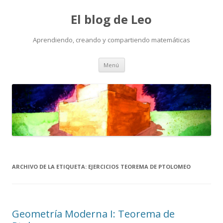
El blog de Leo
Aprendiendo, creando y compartiendo matemáticas
Saltar
Menú
al
contenido
ARCHIVO DE LA ETIQUETA:
EJERCICIOS TEOREMA DE PTOLOMEO
Geometría Moderna I: Teorema de