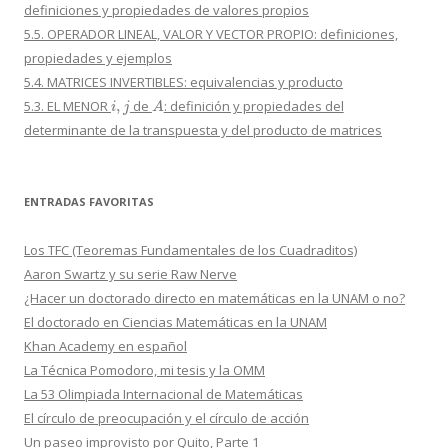
definiciones y propiedades de valores propios
5.5. OPERADOR LINEAL, VALOR Y VECTOR PROPIO: definiciones,
propiedades y ejemplos
5.4. MATRICES INVERTIBLES: equivalencias y producto
i
,
j
A
5.3. EL MENOR
de
: definición y propiedades del
determinante de la transpuesta y del producto de matrices
ENTRADAS FAVORITAS
Los TFC (Teoremas Fundamentales de los Cuadraditos)
Aaron Swartz y su serie Raw Nerve
¿Hacer un doctorado directo en matemáticas en la UNAM o no?
El doctorado en Ciencias Matemáticas en la UNAM
Khan Academy en español
La Técnica Pomodoro, mi tesis y la OMM
La 53 Olimpiada Internacional de Matemáticas
El círculo de preocupación y el círculo de acción
Un paseo improvisto por Quito, Parte 1