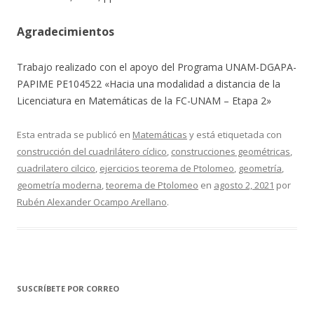
Agradecimientos
Trabajo realizado con el apoyo del Programa UNAM-DGAPA-
PAPIME PE104522 «Hacia una modalidad a distancia de la
Licenciatura en Matemáticas de la FC-UNAM – Etapa 2»
Esta entrada se publicó en
Matemáticas
y está etiquetada con
construcción del cuadrilátero cíclico
,
construcciones geométricas
,
cuadrilatero cilcico
,
ejercicios teorema de Ptolomeo
,
geometría
,
geometría moderna
,
teorema de Ptolomeo
en
agosto 2, 2021
por
Rubén Alexander Ocampo Arellano
.
SUSCRÍBETE POR CORREO