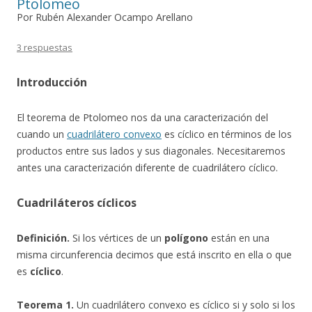
Ptolomeo
Por Rubén Alexander Ocampo Arellano
3 respuestas
Introducción
El teorema de Ptolomeo nos da una caracterización del
cuando un
cuadrilátero convexo
es cíclico en términos de los
productos entre sus lados y sus diagonales. Necesitaremos
antes una caracterización diferente de cuadrilátero cíclico.
Cuadriláteros cíclicos
Definición.
Si los vértices de un
polígono
están en una
misma circunferencia decimos que está inscrito en ella o que
es
cíclico
.
Teorema 1.
Un cuadrilátero convexo es cíclico si y solo si los