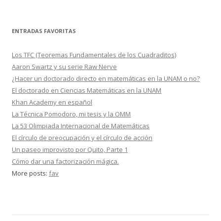
ENTRADAS FAVORITAS
Los TFC (Teoremas Fundamentales de los Cuadraditos)
Aaron Swartz y su serie Raw Nerve
¿Hacer un doctorado directo en matemáticas en la UNAM o no?
El doctorado en Ciencias Matemáticas en la UNAM
Khan Academy en español
La Técnica Pomodoro, mi tesis y la OMM
La 53 Olimpiada Internacional de Matemáticas
El círculo de preocupación y el círculo de acción
Un paseo improvisto por Quito, Parte 1
Cómo dar una factorización mágica.
More posts:
fav