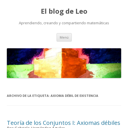
El blog de Leo
Aprendiendo, creando y compartiendo matemáticas
Saltar
Menú
al
contenido
ARCHIVO DE LA ETIQUETA:
AXIOMA DÉBIL DE EXISTENCIA
Teoría de los Conjuntos I: Axiomas débiles