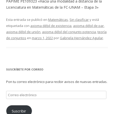
PAPIME PE109323 «Hacia una modalidad a distancia de la
Licenciatura en Matemáticas de la FC-UNAM – Etapa 3»
Esta entrada se publicó en
Matemáticas
,
Sin clasificar
y está
etiquetada con
axioma débil de existencia
,
axioma débil de par
,
axioma débil de unión
,
axioma débil del conjunto potencia
,
teoría
de conjuntos
en
marzo 1, 2022
por
Gabriela Hernández Aguilar
.
SUSCRÍBETE POR CORREO
Pon tu correo electrónico para recibir avisos de nuevas entradas.
Correo
electrónico
Suscribir