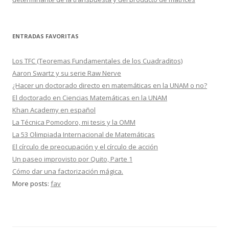
ENTRADAS FAVORITAS
Los TFC (Teoremas Fundamentales de los Cuadraditos)
Aaron Swartz y su serie Raw Nerve
¿Hacer un doctorado directo en matemáticas en la UNAM o no?
El doctorado en Ciencias Matemáticas en la UNAM
Khan Academy en español
La Técnica Pomodoro, mi tesis y la OMM
La 53 Olimpiada Internacional de Matemáticas
El círculo de preocupación y el círculo de acción
Un paseo improvisto por Quito, Parte 1
Cómo dar una factorización mágica.
More posts:
fav