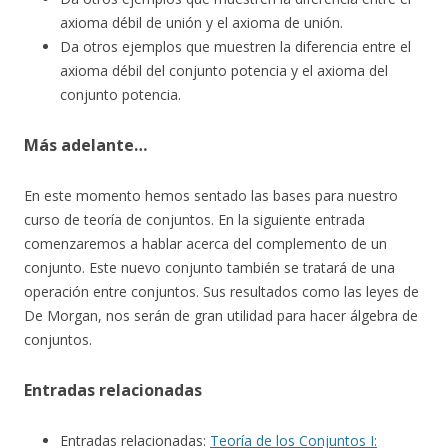
axioma débil de unión y el axioma de unión.
Da otros ejemplos que muestren la diferencia entre el
axioma débil del conjunto potencia y el axioma del
conjunto potencia.
Más adelante…
En este momento hemos sentado las bases para nuestro
curso de teoría de conjuntos. En la siguiente entrada
comenzaremos a hablar acerca del complemento de un
conjunto. Este nuevo conjunto también se tratará de una
operación entre conjuntos. Sus resultados como las leyes de
De Morgan, nos serán de gran utilidad para hacer álgebra de
conjuntos.
Entradas relacionadas
Entradas relacionadas:
Teoría de los Conjuntos I: