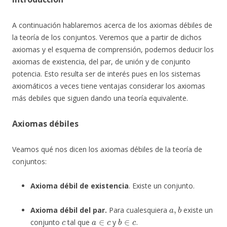
A continuación hablaremos acerca de los axiomas débiles de
la teoría de los conjuntos. Veremos que a partir de dichos
axiomas y el esquema de comprensión, podemos deducir los
axiomas de existencia, del par, de unión y de conjunto
potencia. Esto resulta ser de interés pues en los sistemas
axiomáticos a veces tiene ventajas considerar los axiomas
más debiles que siguen dando una teoría equivalente.
Axiomas débiles
Veamos qué nos dicen los axiomas débiles de la teoría de
conjuntos:
Axioma débil de existencia
. Existe un conjunto.
a
,
b
Axioma débil del par.
Para cualesquiera
existe un
c
a
∈
c
b
∈
c
conjunto
tal que
y
.