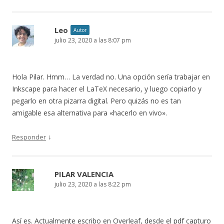
Leo
Autor
julio 23, 2020 a las 8:07 pm
Hola Pilar. Hmm… La verdad no. Una opción sería trabajar en
Inkscape para hacer el LaTeX necesario, y luego copiarlo y
pegarlo en otra pizarra digital. Pero quizás no es tan
amigable esa alternativa para «hacerlo en vivo».
↓
Responder
PILAR VALENCIA
julio 23, 2020 a las 8:22 pm
Así es. Actualmente escribo en Overleaf, desde el pdf capturo