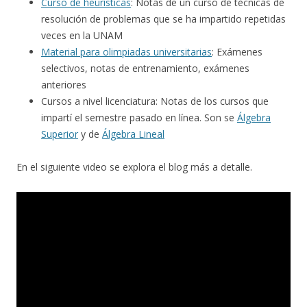
Curso de heurísticas
: Notas de un curso de técnicas de
resolución de problemas que se ha impartido repetidas
veces en la UNAM
Material para olimpiadas universitarias
: Exámenes
selectivos, notas de entrenamiento, exámenes
anteriores
Cursos a nivel licenciatura: Notas de los cursos que
impartí el semestre pasado en línea. Son se
Álgebra
Superior
y de
Álgebra Lineal
En el siguiente video se explora el blog más a detalle.