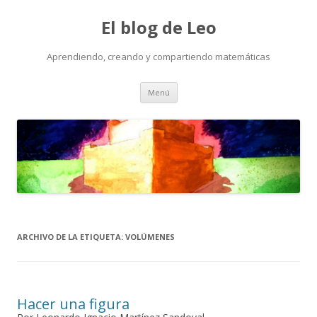
El blog de Leo
Aprendiendo, creando y compartiendo matemáticas
Saltar
Menú
al
contenido
ARCHIVO DE LA ETIQUETA:
VOLÚMENES
Hacer una figura