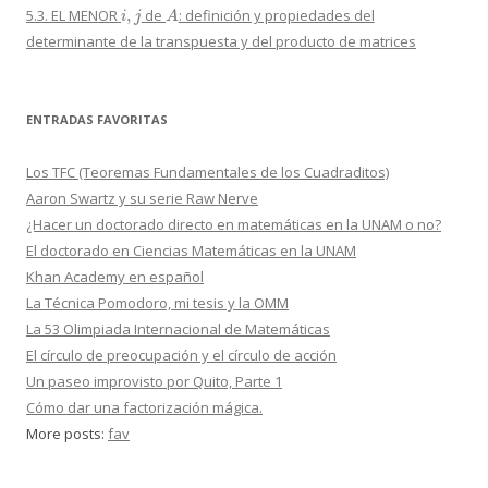
i
,
j
A
5.3. EL MENOR
de
: definición y propiedades del
determinante de la transpuesta y del producto de matrices
ENTRADAS FAVORITAS
Los TFC (Teoremas Fundamentales de los Cuadraditos)
Aaron Swartz y su serie Raw Nerve
¿Hacer un doctorado directo en matemáticas en la UNAM o no?
El doctorado en Ciencias Matemáticas en la UNAM
Khan Academy en español
La Técnica Pomodoro, mi tesis y la OMM
La 53 Olimpiada Internacional de Matemáticas
El círculo de preocupación y el círculo de acción
Un paseo improvisto por Quito, Parte 1
Cómo dar una factorización mágica.
More posts:
fav