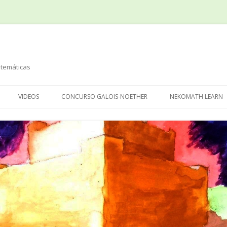
temáticas
Saltar
al
VIDEOS
CONCURSO GALOIS-NOETHER
NEKOMATH LEARN
contenido