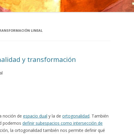
RANSFORMACIÓN LINEAL
nalidad y transformación
al
la noción de
espacio dual
y la de
ortogonalidad
. También
dad podemos
definir subespacios como intersección de
ión, la ortogonalidad también nos permite definir qué