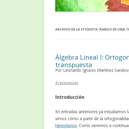
ARCHIVO DE LA ETIQUETA:
RANGO DE UNA T
Álgebra Lineal I: Ortogo
transpuesta
Por Leonardo Ignacio Martínez Sandov
4 respuestas
Introducción
En entradas anteriores ya estudiamos 
vimos cómo a partir de la ortogonali
hiperplanos
. Como veremos a continuac