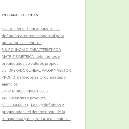
ENTRADAS RECIENTES
5.7. OPERADOR LINEAL SIMÉTRICO:
definición y teorema espectral para
operadores simétricos
5.6. POLINOMIO CARACTERÍSTICO Y
MATRIZ SIMÉTRICA: definiciones y
propiedades de valores propios
5.5. OPERADOR LINEAL, VALOR Y VECTOR
PROPIO: definiciones, propiedades y
ejemplos
5.4. MATRICES INVERTIBLES:
equivalencias y producto
i
,
j
A
5.3. EL MENOR
de
: definición y
propiedades del determinante de la
transpuesta y del producto de matrices