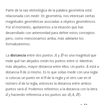
Parte de la raiz etimológica de la palabra geometría está
relacionada con
medir
. En geometría, nos interesan ciertas
magnitudes geométricas asociadas a objetos geométricos.
Por el momento, apelaremos a la intuición que has
desarrollado con anterioridad para definir estos conceptos
pero, como mencionamos arriba, más adelante los
formalizaremos.
A
B
La
distancia
entre dos puntos
y
es una magnitud que
mide qué tan alejados están los puntos entre sí. Mientras
A
más alejados, mayor distancia entre ellos. Un punto
está a
0
distancia
de sí mismo. Es lo que solías medir con una regla:
0
si colocas un punto en el
de la regla y el otro cae en el
d
número
de la regla, entonces la distancia entre ambos
d
puntos será
. Podemos referirnos a la distancia con la letra
d
d
(
A
,
B
)
y haciendo referencia a los puntos así:
.