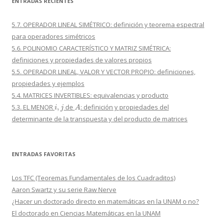
ENTRADAS RECIENTES
5.7. OPERADOR LINEAL SIMÉTRICO: definición y teorema espectral
para operadores simétricos
5.6. POLINOMIO CARACTERÍSTICO Y MATRIZ SIMÉTRICA:
definiciones y propiedades de valores propios
5.5. OPERADOR LINEAL, VALOR Y VECTOR PROPIO: definiciones,
propiedades y ejemplos
5.4. MATRICES INVERTIBLES: equivalencias y producto
i
,
j
A
5.3. EL MENOR
de
: definición y propiedades del
determinante de la transpuesta y del producto de matrices
ENTRADAS FAVORITAS
Los TFC (Teoremas Fundamentales de los Cuadraditos)
Aaron Swartz y su serie Raw Nerve
¿Hacer un doctorado directo en matemáticas en la UNAM o no?
El doctorado en Ciencias Matemáticas en la UNAM