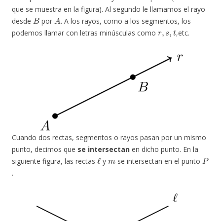
que se muestra en la figura). Al segundo le llamamos el rayo
B
A
desde
por
. A los rayos, como a los segmentos, los
r
,
s
,
t
podemos llamar con letras minúsculas como
,etc.
Cuando dos rectas, segmentos o rayos pasan por un mismo
punto, decimos que
se intersectan
en dicho punto. En la
ℓ
m
P
siguiente figura, las rectas
y
se intersectan en el punto
.