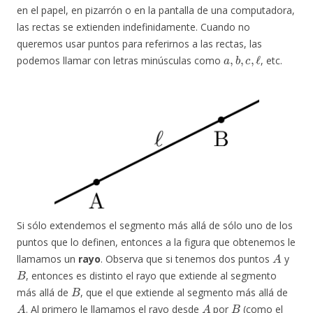
en el papel, en pizarrón o en la pantalla de una computadora,
las rectas se extienden indefinidamente. Cuando no
queremos usar puntos para referirnos a las rectas, las
a
,
b
,
c
,
ℓ
podemos llamar con letras minúsculas como
, etc.
Si sólo extendemos el segmento más allá de sólo uno de los
puntos que lo definen, entonces a la figura que obtenemos le
A
llamamos un
rayo
. Observa que si tenemos dos puntos
y
B
, entonces es distinto el rayo que extiende al segmento
B
más allá de
, que el que extiende al segmento más allá de
A
A
B
. Al primero le llamamos el rayo desde
por
(como el