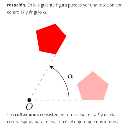
rotación.
En la siguiente figura puedes ver una rotación con
O
α
centro
y ángulo
.
ℓ
Las
reflexiones
consisten en tomar una recta
y usarla
como espejo, para reflejar en él el objeto que nos interesa.