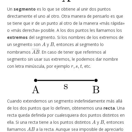
Un
segmento
es lo que se obtiene al unir dos puntos
directamente el uno al otro. Otra manera de pensarlo es que
se tiene que ir de un punto al otro de la manera «más rápida»
o «más derecha» posible. A los dos puntos les llamamos los
extremos
del segmento. Si los nombres de los extremos de
A
B
un segmento son
y
, entonces al segmento lo
A
B
―
nombramos
. En caso de tener que referirnos al
segmento sin usar sus extremos, le podemos dar nombre
r
,
s
,
t
con letra minúscula, por ejemplo
, etc.
Cuando extendemos un segmento indefinidamente más allá
de los dos puntos que lo definen, obtenemos una
recta
. Una
recta queda definida por cualesquiera dos puntos distintos en
A
B
ella. Si una recta tiene a los puntos distintos
y
, entonces
A
B
llamamos
a la recta. Aunque sea imposible de apreciarlo