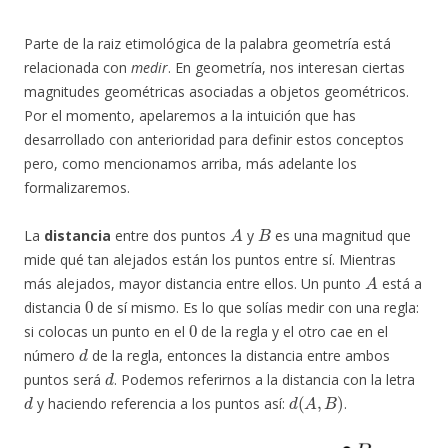
Parte de la raiz etimológica de la palabra geometría está
relacionada con
medir
. En geometría, nos interesan ciertas
magnitudes geométricas asociadas a objetos geométricos.
Por el momento, apelaremos a la intuición que has
desarrollado con anterioridad para definir estos conceptos
pero, como mencionamos arriba, más adelante los
formalizaremos.
A
B
La
distancia
entre dos puntos
y
es una magnitud que
mide qué tan alejados están los puntos entre sí. Mientras
A
más alejados, mayor distancia entre ellos. Un punto
está a
0
distancia
de sí mismo. Es lo que solías medir con una regla:
0
si colocas un punto en el
de la regla y el otro cae en el
d
número
de la regla, entonces la distancia entre ambos
d
puntos será
. Podemos referirnos a la distancia con la letra
d
d
(
A
,
B
)
y haciendo referencia a los puntos así:
.