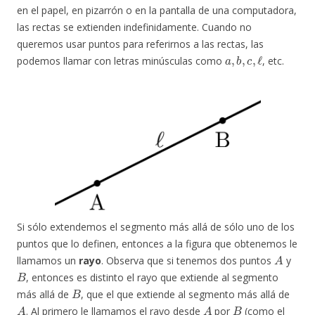
en el papel, en pizarrón o en la pantalla de una computadora,
las rectas se extienden indefinidamente. Cuando no
queremos usar puntos para referirnos a las rectas, las
a
,
b
,
c
,
ℓ
podemos llamar con letras minúsculas como
, etc.
Si sólo extendemos el segmento más allá de sólo uno de los
puntos que lo definen, entonces a la figura que obtenemos le
A
llamamos un
rayo
. Observa que si tenemos dos puntos
y
B
, entonces es distinto el rayo que extiende al segmento
B
más allá de
, que el que extiende al segmento más allá de
A
A
B
. Al primero le llamamos el rayo desde
por
(como el