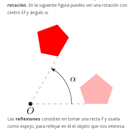
rotación.
En la siguiente figura puedes ver una rotación con
O
α
centro
y ángulo
.
ℓ
Las
reflexiones
consisten en tomar una recta
y usarla
como espejo, para reflejar en él el objeto que nos interesa.