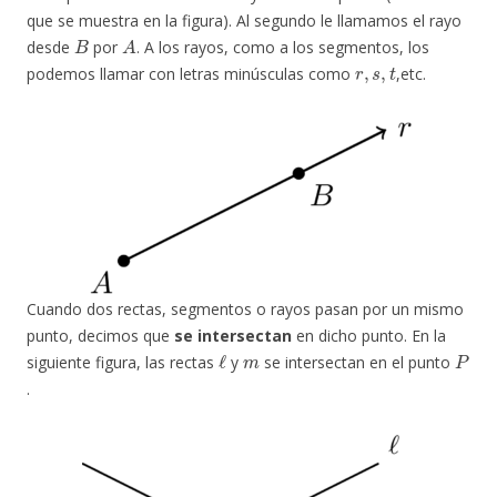
que se muestra en la figura). Al segundo le llamamos el rayo
B
A
desde
por
. A los rayos, como a los segmentos, los
r
,
s
,
t
podemos llamar con letras minúsculas como
,etc.
Cuando dos rectas, segmentos o rayos pasan por un mismo
punto, decimos que
se intersectan
en dicho punto. En la
ℓ
m
P
siguiente figura, las rectas
y
se intersectan en el punto
.