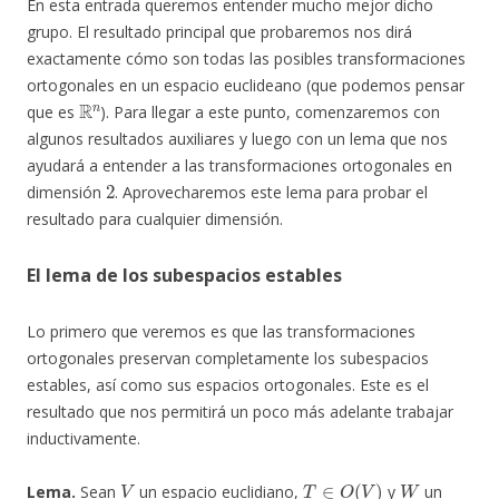
En esta entrada queremos entender mucho mejor dicho
grupo. El resultado principal que probaremos nos dirá
exactamente cómo son todas las posibles transformaciones
ortogonales en un espacio euclideano (que podemos pensar
R
n
que es
). Para llegar a este punto, comenzaremos con
algunos resultados auxiliares y luego con un lema que nos
ayudará a entender a las transformaciones ortogonales en
2
dimensión
. Aprovecharemos este lema para probar el
resultado para cualquier dimensión.
El lema de los subespacios estables
Lo primero que veremos es que las transformaciones
ortogonales preservan completamente los subespacios
estables, así como sus espacios ortogonales. Este es el
resultado que nos permitirá un poco más adelante trabajar
inductivamente.
V
T
∈
O
(
V
)
W
Lema.
Sean
un espacio euclidiano,
y
un