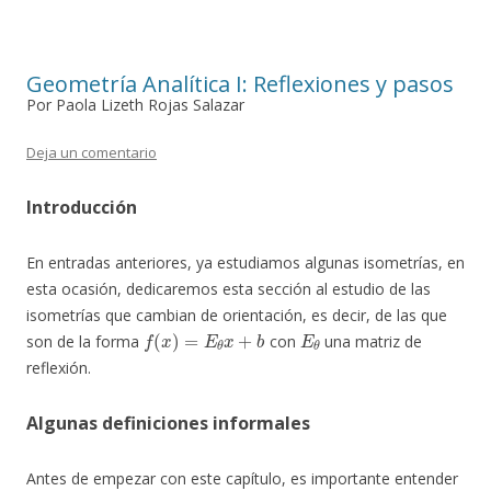
Geometría Analítica I: Reflexiones y pasos
Por Paola Lizeth Rojas Salazar
Deja un comentario
Introducción
En entradas anteriores, ya estudiamos algunas isometrías, en
esta ocasión, dedicaremos esta sección al estudio de las
isometrías que cambian de orientación, es decir, de las que
f
(
x
)
=
E
θ
x
+
b
E
θ
son de la forma
con
una matriz de
reflexión.
Algunas definiciones informales
Antes de empezar con este capítulo, es importante entender