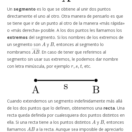
Un
segmento
es lo que se obtiene al unir dos puntos
directamente el uno al otro. Otra manera de pensarlo es que
se tiene que ir de un punto al otro de la manera «más rápida»
o «más derecha» posible. A los dos puntos les llamamos los
extremos
del segmento. Si los nombres de los extremos de
A
B
un segmento son
y
, entonces al segmento lo
A
B
―
nombramos
. En caso de tener que referirnos al
segmento sin usar sus extremos, le podemos dar nombre
r
,
s
,
t
con letra minúscula, por ejemplo
, etc.
Cuando extendemos un segmento indefinidamente más allá
de los dos puntos que lo definen, obtenemos una
recta
. Una
recta queda definida por cualesquiera dos puntos distintos en
A
B
ella. Si una recta tiene a los puntos distintos
y
, entonces
A
B
llamamos
a la recta. Aunque sea imposible de apreciarlo