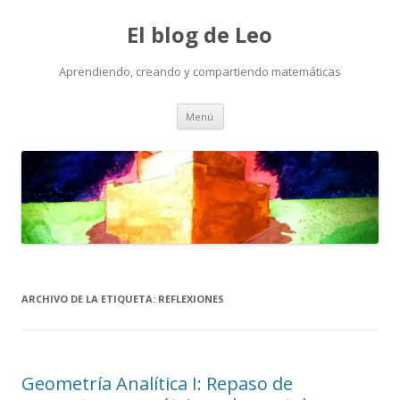
El blog de Leo
Aprendiendo, creando y compartiendo matemáticas
Saltar
Menú
al
contenido
ARCHIVO DE LA ETIQUETA:
REFLEXIONES
Geometría Analítica I: Repaso de