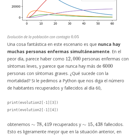
0.05
Evolución de la población con contagio
Una cosa fantástica en este escenario es que
nunca hay
muchas personas enfermas simultáneamente
. En el
12
,
000
peor día, parece haber como
personas enfermas con
6000
síntomas leves, y parece que nunca hay más de
personas con síntomas graves. ¿Qué sucede con la
mortalidad? Si le pedimos a Python que nos diga el número
de habitantes recuperados y fallecidos al día 60,
print(evolution2[-1][3])

print(evolution2[-1][4])
∼
78
,
419
∼
15
,
438
obtenemos
recuperados y
fallecidos.
Esto es ligeramente mejor que en la situación anterior, en
∼
16
,
000