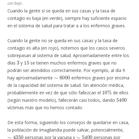
con bajo.
Cuando la gente sí se queda en sus casas y la tasa de
contagio es baja (en verde), siempre hay suficiente espacio
en el sistema de salud para tratar a a los enfermos graves.
Cuando la gente no se queda en sus casas y la tasa de
contagio es alta (en rojo), notemos que los casos severos
sobrepasan al sistema de salud. Aproximadamente entre los
3
15
días
y
se tienen muchos enfermos graves que no
podrán ser atendidos correctamente. Por ejemplo, al día 9
∼
6000
hay aproximadamente
enfermos graves por encima
de la capacidad del sistema de salud. Sin atención médica,
10
%
probablemente en vez de que sólo fallezcan el
de ellos
5400
(según nuestro modelo), fallecerán casi todos, dando
víctimas más que no hemos contado.
De esta forma, siguiendo los consejos de quedarse en casa,
la población de Imagilandia puede salvar, potencialmente,
∼
4350
∼
5400
personas por la vacuna y
personas por