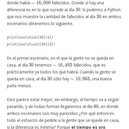
donde había
fallecidos. Donde sí hay una
30
diferencia es en lo que sucede al día
. Si pedimos a Python
30
que nos muestre la cantidad de fallecidos al día
en ambos
escenarios obtenemos lo siguiente.
print(evolution[30][4])

print(evolution2[30][4])
En el primer escenario, en el que la gente no se queda en
30
∼
16
,
493
casa, al día
tenemos
fallecidos, que es
prácticamente ya todos los que habrá. Cuando la gente se
30
∼
10
,
963
queda en casa, al día
sólo hay
, una buena
parte menos.
Esto parece estar mejor, sin embargo, el tiempo va a seguir
60
pasando, y de todas formas llegaremos al día
, en donde
ambos escenarios son muy parecidos ¿Por qué entonces
todo el esfuerzo de pedirle a la gente que se quede en casa,
si la diferencia es mínima? Porque
el tiempo es oro
.