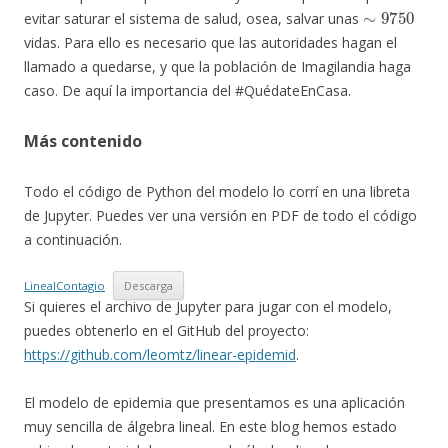
∼
9750
evitar saturar el sistema de salud, osea, salvar unas
vidas. Para ello es necesario que las autoridades hagan el
llamado a quedarse, y que la población de Imagilandia haga
caso. De aquí la importancia del #QuédateEnCasa.
Más contenido
Todo el código de Python del modelo lo corrí en una libreta
de Jupyter. Puedes ver una versión en PDF de todo el código
a continuación.
LinealContagio
Descarga
Si quieres el archivo de Jupyter para jugar con el modelo,
puedes obtenerlo en el GitHub del proyecto:
https://github.com/leomtz/linear-epidemid
.
El modelo de epidemia que presentamos es una aplicación
muy sencilla de álgebra lineal. En este blog hemos estado