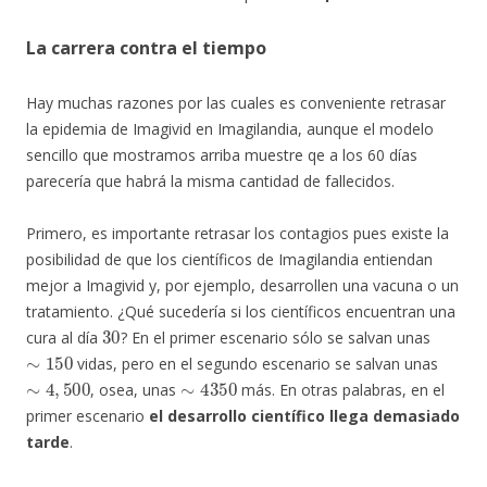
La carrera contra el tiempo
Hay muchas razones por las cuales es conveniente retrasar
la epidemia de Imagivid en Imagilandia, aunque el modelo
sencillo que mostramos arriba muestre qe a los 60 días
parecería que habrá la misma cantidad de fallecidos.
Primero, es importante retrasar los contagios pues existe la
posibilidad de que los científicos de Imagilandia entiendan
mejor a Imagivid y, por ejemplo, desarrollen una vacuna o un
tratamiento. ¿Qué sucedería si los científicos encuentran una
30
cura al día
? En el primer escenario sólo se salvan unas
∼
150
vidas, pero en el segundo escenario se salvan unas
∼
4
,
500
∼
4350
, osea, unas
más. En otras palabras, en el
primer escenario
el desarrollo científico llega demasiado
tarde
.