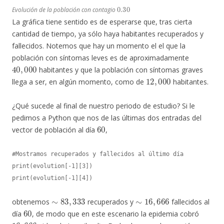
0.30
Evolución de la población con contagio
La gráfica tiene sentido es de esperarse que, tras cierta
cantidad de tiempo, ya sólo haya habitantes recuperados y
fallecidos. Notemos que hay un momento el el que la
población con síntomas leves es de aproximadamente
40
,
000
habitantes y que la población con síntomas graves
12
,
000
llega a ser, en algún momento, como de
habitantes.
¿Qué sucede al final de nuestro periodo de estudio? Si le
pedimos a Python que nos de las últimas dos entradas del
60
vector de población al día
,
#Mostramos recuperados y fallecidos al último día

print(evolution[-1][3])

print(evolution[-1][4])
∼
83
,
333
∼
16
,
666
obtenemos
recuperados y
fallecidos al
60
día
, de modo que en este escenario la epidemia cobró
16
,
666