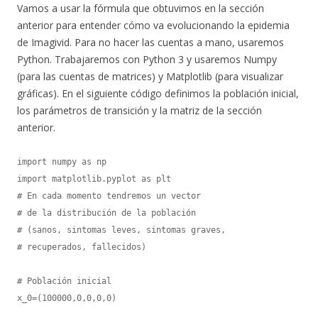
Vamos a usar la fórmula que obtuvimos en la sección
anterior para entender cómo va evolucionando la epidemia
de Imagivid. Para no hacer las cuentas a mano, usaremos
Python. Trabajaremos con Python 3 y usaremos Numpy
(para las cuentas de matrices) y Matplotlib (para visualizar
gráficas). En el siguiente código definimos la población inicial,
los parámetros de transición y la matriz de la sección
anterior.
import numpy as np

import matplotlib.pyplot as plt

# En cada momento tendremos un vector

# de la distribución de la población

# (sanos, sintomas leves, sintomas graves,

# recuperados, fallecidos)

# Población inicial

x_0=(100000,0,0,0,0)
