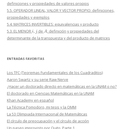
definiciones y propiedades de valores propios
5.5. OPERADOR LINEAL, VALOR Y VECTOR PROPIO: definiciones,
propiedades y ejemplos
5.4. MATRICES INVERTIBLES: equivalencias y producto
i
,
j
A
5.3. EL MENOR
de
: definición y propiedades del
determinante de la transpuesta y del producto de matrices
ENTRADAS FAVORITAS
Los TFC (Teoremas Fundamentales de los Cuadraditos)
Aaron Swartz y su serie Raw Nerve
¿Hacer un doctorado directo en matemáticas en la UNAM o no?
El doctorado en Ciencias Matemáticas en la UNAM
Khan Academy en español
La Técnica Pomodoro, mi tesis y la OMM
La 53 Olimpiada Internacional de Matemáticas
El círculo de preocupación y el círculo de acción
Un paseo improvisto por Quito, Parte 1