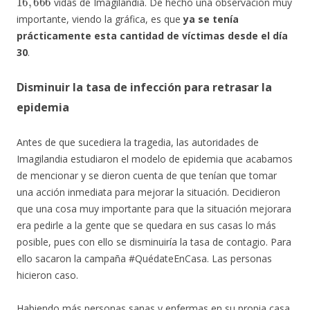
vidas de Imagilandia. De hecho una observación muy
importante, viendo la gráfica, es que
ya se tenía
prácticamente esta cantidad de víctimas desde el día
30
.
Disminuir la tasa de infección para retrasar la
epidemia
Antes de que sucediera la tragedia, las autoridades de
Imagilandia estudiaron el modelo de epidemia que acabamos
de mencionar y se dieron cuenta de que tenían que tomar
una acción inmediata para mejorar la situación. Decidieron
que una cosa muy importante para que la situación mejorara
era pedirle a la gente que se quedara en sus casas lo más
posible, pues con ello se disminuiría la tasa de contagio. Para
ello sacaron la campaña #QuédateEnCasa. Las personas
hicieron caso.
Habiendo más personas sanas y enfermas en su propia casa,