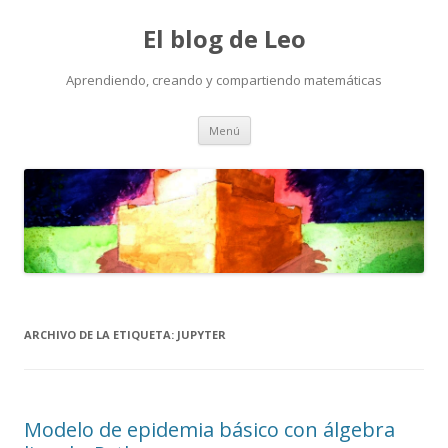
El blog de Leo
Aprendiendo, creando y compartiendo matemáticas
Saltar
Menú
al
contenido
ARCHIVO DE LA ETIQUETA:
JUPYTER
Modelo de epidemia básico con álgebra