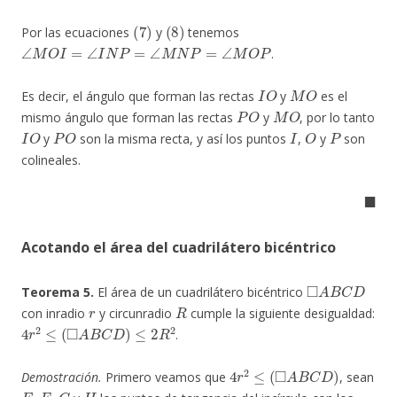
(
7
)
(
8
)
Por las ecuaciones
y
tenemos
∠
M
O
I
=
∠
I
N
P
=
∠
M
N
P
=
∠
M
O
P
.
I
O
M
O
Es decir, el ángulo que forman las rectas
y
es el
P
O
M
O
mismo ángulo que forman las rectas
y
, por lo tanto
I
O
P
O
I
O
P
y
son la misma recta, y así los puntos
,
y
son
colineales.
◼
Acotando el área del cuadrilátero bicéntrico
◻
A
B
C
D
Teorema 5.
El área de un cuadrilátero bicéntrico
r
R
con inradio
y circunradio
cumple la siguiente desigualdad:
4
r
2
≤
(
◻
A
B
C
D
)
≤
2
R
2
.
4
r
2
≤
(
◻
A
B
C
D
)
Demostración.
Primero veamos que
, sean
E
F
G
H