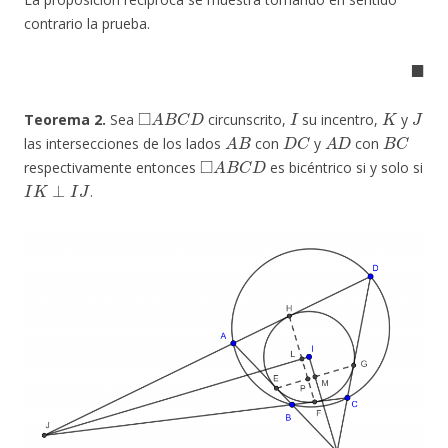
contrario la prueba.
◼
◻
A
B
C
D
I
K
J
Teorema 2.
Sea
circunscrito,
su incentro,
y
A
B
D
C
A
D
B
C
las intersecciones de los lados
con
y
con
◻
A
B
C
D
respectivamente entonces
es bicéntrico si y solo si
I
K
⊥
I
J
.