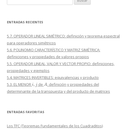
ENTRADAS RECIENTES
5.7. OPERADOR LINEAL SIMÉTRICO: definición y teorema espectral
para operadores simétricos
5.6. POLINOMIO CARACTERÍSTICO Y MATRIZ SIMÉTRICA:
definiciones y propiedades de valores propios
5.5. OPERADOR LINEAL, VALOR Y VECTOR PROPIO: definiciones,
propiedades y ejemplos
5.4. MATRICES INVERTIBLES: equivalencias y producto
i
,
j
A
5.3. EL MENOR
de
: definición y propiedades del
determinante de la transpuesta y del producto de matrices
ENTRADAS FAVORITAS
Los TFC (Teoremas Fundamentales de los Cuadraditos)