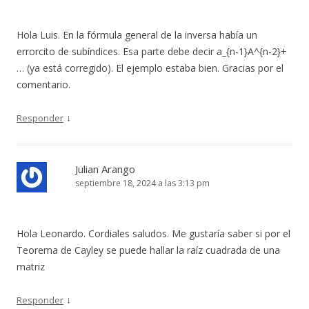
Hola Luis. En la fórmula general de la inversa había un
errorcito de subíndices. Esa parte debe decir a_{n-1}A^{n-2}+
… (ya está corregido). El ejemplo estaba bien. Gracias por el
comentario.
↓
Responder
Julian Arango
septiembre 18, 2024 a las 3:13 pm
Hola Leonardo. Cordiales saludos. Me gustaría saber si por el
Teorema de Cayley se puede hallar la raíz cuadrada de una
matriz
↓
Responder