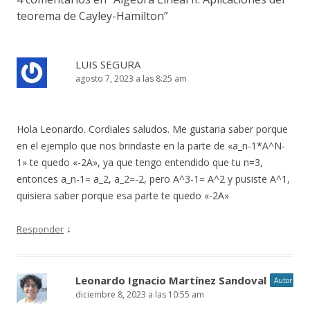
teorema de Cayley-Hamilton
”
LUIS SEGURA
agosto 7, 2023 a las 8:25 am
Hola Leonardo. Cordiales saludos. Me gustaria saber porque
en el ejemplo que nos brindaste en la parte de «a_n-1*A^N-
1» te quedo «-2A», ya que tengo entendido que tu n=3,
entonces a_n-1= a_2, a_2=-2, pero A^3-1= A^2 y pusiste A^1,
quisiera saber porque esa parte te quedo «-2A»
↓
Responder
Leonardo Ignacio Martínez Sandoval
Autor
diciembre 8, 2023 a las 10:55 am