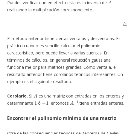
Puedes verificar que en efecto esta es la inversa de
realizando la multiplicación correspondiente.
△
El método anterior tiene ciertas ventajas y desventajas. Es
práctico cuando es sencillo calcular el polinomio
característico, pero puede llevar a varias cuentas. En
términos de cálculos, en general reducción gaussiana
funciona mejor para matrices grandes. Como ventaja, el
resultado anterior tiene corolarios teóricos interesantes. Un
ejemplo es el siguiente resultado.
A
Corolario.
Si
es una matriz con entradas en los enteros y
1
−
1
A
−
1
determinante
ó
, entonces
tiene entradas enteras.
Encontrar el polinomio mínimo de una matriz
Otra de las consecuencias teóricas del teorema de Cayley-