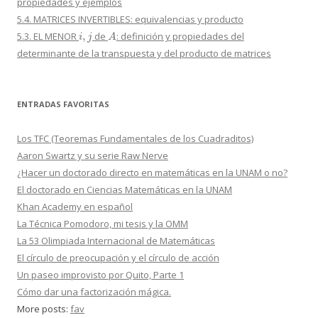
propiedades y ejemplos
5.4. MATRICES INVERTIBLES: equivalencias y producto
i
,
j
A
5.3. EL MENOR
de
: definición y propiedades del
determinante de la transpuesta y del producto de matrices
ENTRADAS FAVORITAS
Los TFC (Teoremas Fundamentales de los Cuadraditos)
Aaron Swartz y su serie Raw Nerve
¿Hacer un doctorado directo en matemáticas en la UNAM o no?
El doctorado en Ciencias Matemáticas en la UNAM
Khan Academy en español
La Técnica Pomodoro, mi tesis y la OMM
La 53 Olimpiada Internacional de Matemáticas
El círculo de preocupación y el círculo de acción
Un paseo improvisto por Quito, Parte 1
Cómo dar una factorización mágica.
More posts:
fav