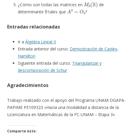
M
3
(
R
)
¿Cómo son todas las matrices en
de
0
A
3
=
O
3
determinante
tales que
?
Entradas relacionadas
Ir a
Álgebra Lineal II
Entrada anterior del curso:
Demostración de Cayley-
Hamilton
Siguiente entrada del curso:
Triangularizar y
descomposición de Schur
Agradecimientos
Trabajo realizado con el apoyo del Programa UNAM-DGAPA-
PAPIME PE109323 «Hacia una modalidad a distancia de la
Licenciatura en Matemáticas de la FC-UNAM – Etapa 3»
Comparte esto: