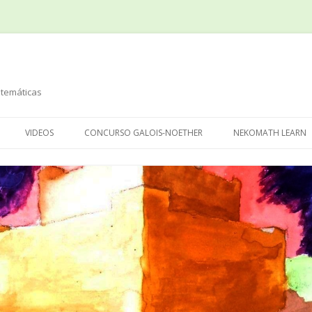
temáticas
Saltar
al
VIDEOS
CONCURSO GALOIS-NOETHER
NEKOMATH LEARN
contenido