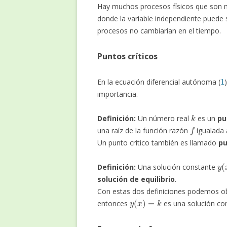
Hay muchos procesos físicos que son 
donde la variable independiente puede
procesos no cambiarían en el tiempo.
Puntos críticos
1
En la ecuación diferencial autónoma (
importancia.
k
Definición:
Un número real
es un
pu
f
una raíz de la función razón
igualada a
Un punto crítico también es llamado
pu
y
(
Definición:
Una solución constante
solución de equilibrio
.
Con estas dos definiciones podemos o
y
(
x
)
=
k
entonces
es una solución con