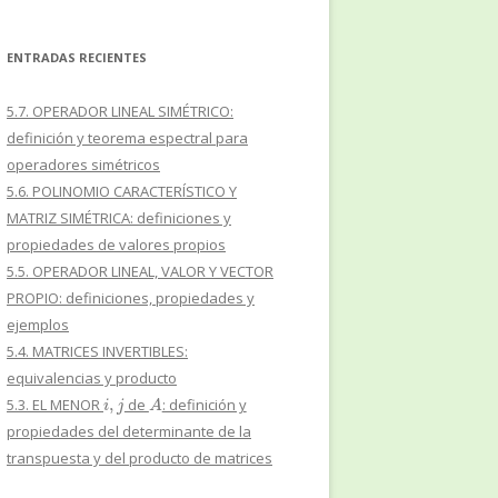
ENTRADAS RECIENTES
5.7. OPERADOR LINEAL SIMÉTRICO:
definición y teorema espectral para
operadores simétricos
5.6. POLINOMIO CARACTERÍSTICO Y
MATRIZ SIMÉTRICA: definiciones y
propiedades de valores propios
5.5. OPERADOR LINEAL, VALOR Y VECTOR
PROPIO: definiciones, propiedades y
ejemplos
5.4. MATRICES INVERTIBLES:
equivalencias y producto
i
,
j
A
5.3. EL MENOR
de
: definición y
propiedades del determinante de la
transpuesta y del producto de matrices