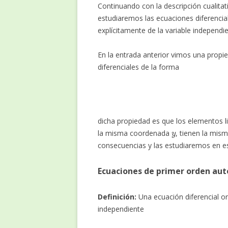
Continuando con la descripción cualitat
estudiaremos las ecuaciones diferencia
explícitamente de la variable independi
En la entrada anterior vimos una propi
diferenciales de la forma
dicha propiedad es que los elementos l
y
la misma coordenada
, tienen la mis
consecuencias y las estudiaremos en es
Ecuaciones de primer orden au
Definición:
Una ecuación diferencial or
independiente