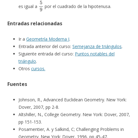
5
9
es igual a
por el cuadrado de la hipotenusa.
Entradas relacionadas
Ir a
Geometría Moderna I
.
Entrada anterior del curso:
Semejanza de triángulos
.
Siguiente entrada del curso:
Puntos notables del
triángulo
.
Otros
cursos.
Fuentes
Johnson, R., Advanced Euclidean Geometry. New York:
Dover, 2007, pp 2-8.
Altshiller, N., College Geometry. New York: Dover, 2007,
pp 151-153.
Posamentier, A. y Salkind, C; Challenging Problems in
Geometry. New York: Dover, 1996, pp 45-47.