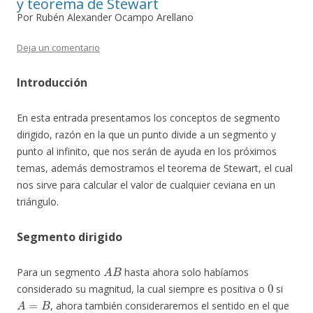
y teorema de Stewart
Por Rubén Alexander Ocampo Arellano
Deja un comentario
Introducción
En esta entrada presentamos los conceptos de segmento
dirigido, razón en la que un punto divide a un segmento y
punto al infinito, que nos serán de ayuda en los próximos
temas, además demostramos el teorema de Stewart, el cual
nos sirve para calcular el valor de cualquier ceviana en un
triángulo.
Segmento dirigido
A
B
Para un segmento
hasta ahora solo habíamos
0
considerado su magnitud, la cual siempre es positiva o
si
A
=
B
, ahora también consideraremos el sentido en el que