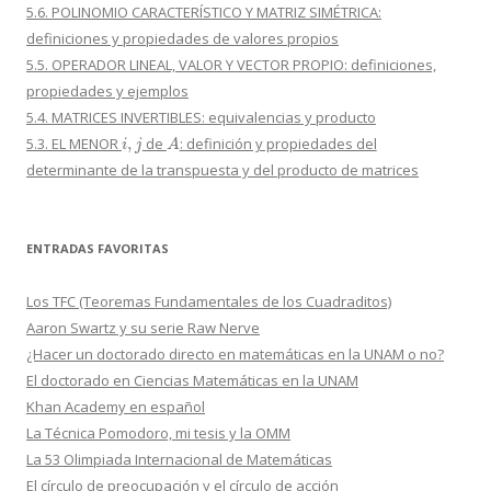
5.6. POLINOMIO CARACTERÍSTICO Y MATRIZ SIMÉTRICA:
definiciones y propiedades de valores propios
5.5. OPERADOR LINEAL, VALOR Y VECTOR PROPIO: definiciones,
propiedades y ejemplos
5.4. MATRICES INVERTIBLES: equivalencias y producto
i
,
j
A
5.3. EL MENOR
de
: definición y propiedades del
determinante de la transpuesta y del producto de matrices
ENTRADAS FAVORITAS
Los TFC (Teoremas Fundamentales de los Cuadraditos)
Aaron Swartz y su serie Raw Nerve
¿Hacer un doctorado directo en matemáticas en la UNAM o no?
El doctorado en Ciencias Matemáticas en la UNAM
Khan Academy en español
La Técnica Pomodoro, mi tesis y la OMM
La 53 Olimpiada Internacional de Matemáticas
El círculo de preocupación y el círculo de acción