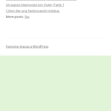
Un paseo improvisto por Quito, Parte 1
Cómo dar una factorización mágica.
More posts:
fav
Funciona gracias a WordPress