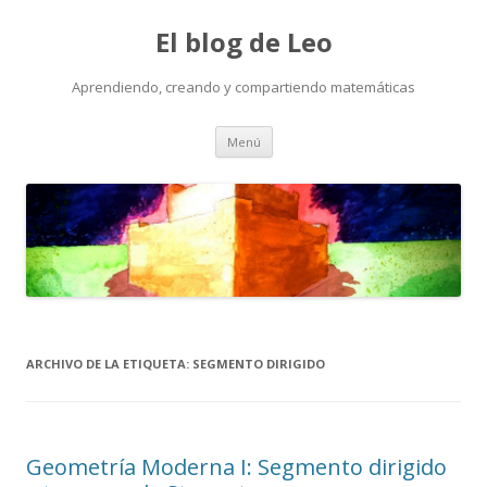
El blog de Leo
Aprendiendo, creando y compartiendo matemáticas
Saltar
Menú
al
contenido
ARCHIVO DE LA ETIQUETA:
SEGMENTO DIRIGIDO
Geometría Moderna I: Segmento dirigido