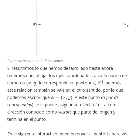
Plano cartesiano en 2 dimensiones.
Si resumimos lo que hemos desarrollado hasta ahora
tenemos que, al fijar los ejes coordenados, a cada pareja de
(
x
,
y
)
a
∈
E
2
números
le corresponde un punto
; además,
esta relación también se vale en el otro sentido, por lo que
a
=
(
x
,
y
)
podemos escribir que
. A este punto (o
par de
coordenadas
) se le puede asignar una flecha (recta con
dirección conocido como
vector
) que parte del origen y
termina en el punto.
C
En el siguiente interactivo, puedes mover el punto
para ver