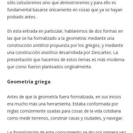
sólo
calcularemos
sino que
demostraremos
y para ello es
fundamental basarse únicamente en cosas que ya se hayan
probado antes.
En esta entrada en particular, hablaremos de dos formas en
las que se ha formalizado a la geometría: mediante una
construcción
sintética
propuesta por los griegos, y mediante
una construcción
analítica
desarrollada por Descartes. La
presentación que hacemos de estos temas es más moderna
que como fueron planteados originalmente.
Geometría griega
Antes de que la geometría fuera formalizada, en sus inicios
era mucho más una herramienta. Estaba conformada por
reglas comúnmente usadas para cosas de la vida cotidiana
como medir terrenos, construir casas y ciudades, y navegar.
La
formalización
de este conocimiento se dio por primera vez