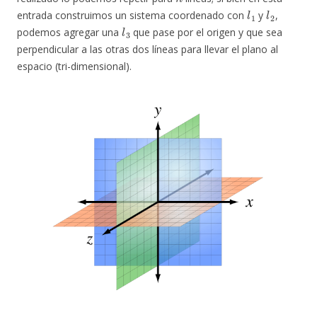
l
1
l
2
entrada construimos un sistema coordenado con
y
,
l
3
podemos agregar una
que pase por el origen y que sea
perpendicular a las otras dos líneas para llevar el plano al
espacio (tri-dimensional).