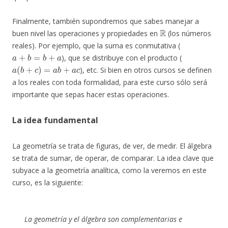
Finalmente, también supondremos que sabes manejar a
R
buen nivel las operaciones y propiedades en
(los números
reales). Por ejemplo, que la suma es conmutativa (
a
+
b
=
b
+
a
), que se distribuye con el producto (
a
(
b
+
c
)
=
a
b
+
a
c
), etc. Si bien en otros cursos se definen
a los reales con toda formalidad, para este curso sólo será
importante que sepas hacer estas operaciones.
La idea fundamental
La geometría se trata de figuras, de ver, de medir. El álgebra
se trata de sumar, de operar, de comparar. La idea clave que
subyace a la geometría analítica, como la veremos en este
curso, es la siguiente:
La geometría y el álgebra son complementarias e