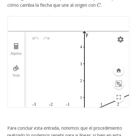
C
cómo cambia la flecha que une al origen con
.
Para concluir esta entrada, notemos que el procedimiento
n
realizado lo podemos repetir para
líneas; si bien en esta