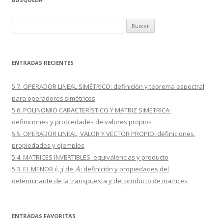
Buscar:
ENTRADAS RECIENTES
5.7. OPERADOR LINEAL SIMÉTRICO: definición y teorema espectral
para operadores simétricos
5.6. POLINOMIO CARACTERÍSTICO Y MATRIZ SIMÉTRICA:
definiciones y propiedades de valores propios
5.5. OPERADOR LINEAL, VALOR Y VECTOR PROPIO: definiciones,
propiedades y ejemplos
5.4. MATRICES INVERTIBLES: equivalencias y producto
i
,
j
A
5.3. EL MENOR
de
: definición y propiedades del
determinante de la transpuesta y del producto de matrices
ENTRADAS FAVORITAS