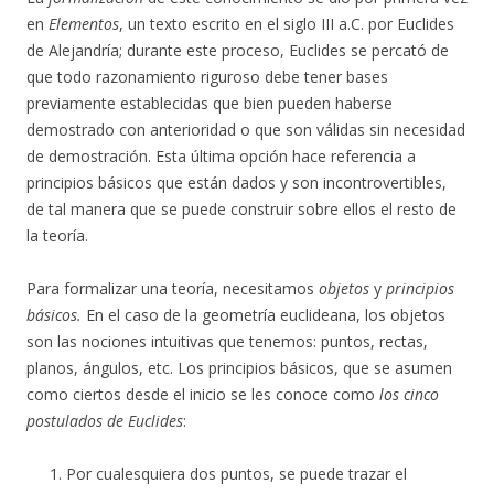
en
Elementos
, un texto escrito en el siglo III a.C. por Euclides
de Alejandría; durante este proceso, Euclides se percató de
que todo razonamiento riguroso debe tener bases
previamente establecidas que bien pueden haberse
demostrado con anterioridad o que son válidas sin necesidad
de demostración. Esta última opción hace referencia a
principios básicos que están dados y son incontrovertibles,
de tal manera que se puede construir sobre ellos el resto de
la teoría.
Para formalizar una teoría, necesitamos
objetos
y
principios
básicos.
En el caso de la geometría euclideana, los objetos
son las nociones intuitivas que tenemos: puntos, rectas,
planos, ángulos, etc. Los principios básicos, que se asumen
como ciertos desde el inicio se les conoce como
los cinco
postulados de Euclides
:
Por cualesquiera dos puntos, se puede trazar el