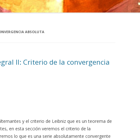
CONVERGENCIA ABSOLUTA
gral II: Criterio de la convergencia
alternantes y el criterio de Leibniz que es un teorema de
tes, en esta sección veremos el criterio de la
niremos lo que es una serie absolutamente convergente