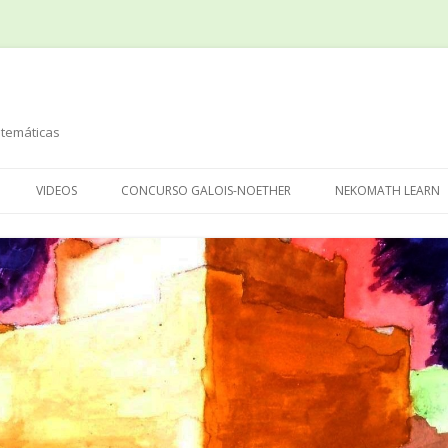
temáticas
Saltar
al
VIDEOS
CONCURSO GALOIS-NOETHER
NEKOMATH LEARN
contenido