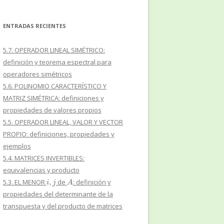
ENTRADAS RECIENTES
5.7. OPERADOR LINEAL SIMÉTRICO:
definición y teorema espectral para
operadores simétricos
5.6. POLINOMIO CARACTERÍSTICO Y
MATRIZ SIMÉTRICA: definiciones y
propiedades de valores propios
5.5. OPERADOR LINEAL, VALOR Y VECTOR
PROPIO: definiciones, propiedades y
ejemplos
5.4. MATRICES INVERTIBLES:
equivalencias y producto
i
,
j
A
5.3. EL MENOR
de
: definición y
propiedades del determinante de la
transpuesta y del producto de matrices