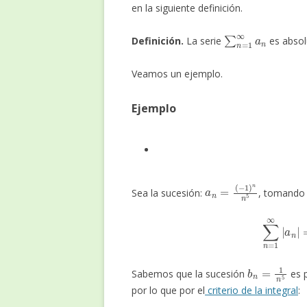
en la siguiente definición.
∑
n
=
1
∞
a
n
Definición.
La serie
es absol
Veamos un ejemplo.
Ejemplo
a
(
−
n
1
=
)
n
n
5
Sea la sucesión:
, tomando 
∑
n
=
1
∞
|
a
n
|
=
b
n
=
1
n
5
Sabemos que la sucesión
es p
por lo que por el
criterio de la integral
: