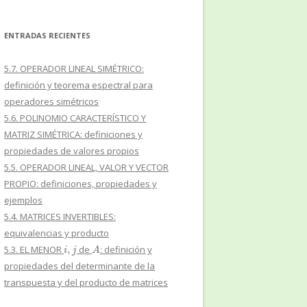
ENTRADAS RECIENTES
5.7. OPERADOR LINEAL SIMÉTRICO:
definición y teorema espectral para
operadores simétricos
5.6. POLINOMIO CARACTERÍSTICO Y
MATRIZ SIMÉTRICA: definiciones y
propiedades de valores propios
5.5. OPERADOR LINEAL, VALOR Y VECTOR
PROPIO: definiciones, propiedades y
ejemplos
5.4. MATRICES INVERTIBLES:
equivalencias y producto
i
,
j
A
5.3. EL MENOR
de
: definición y
propiedades del determinante de la
transpuesta y del producto de matrices