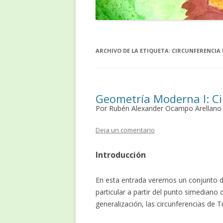
ARCHIVO DE LA ETIQUETA:
CIRCUNFERENCIA 
Geometría Moderna I: Ci
Por Rubén Alexander Ocampo Arellano
Deja un comentario
Introducción
En esta entrada veremos un conjunto d
particular a partir del punto simediano
generalización, las circunferencias de T