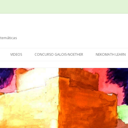
temáticas
Saltar
al
VIDEOS
CONCURSO GALOIS-NOETHER
NEKOMATH LEARN
contenido