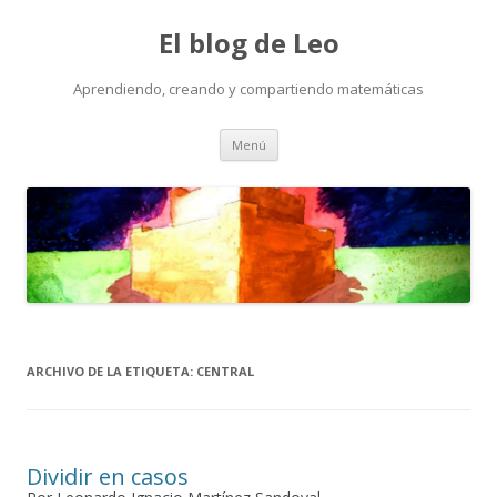
El blog de Leo
Aprendiendo, creando y compartiendo matemáticas
Saltar
Menú
al
contenido
ARCHIVO DE LA ETIQUETA:
CENTRAL
Dividir en casos