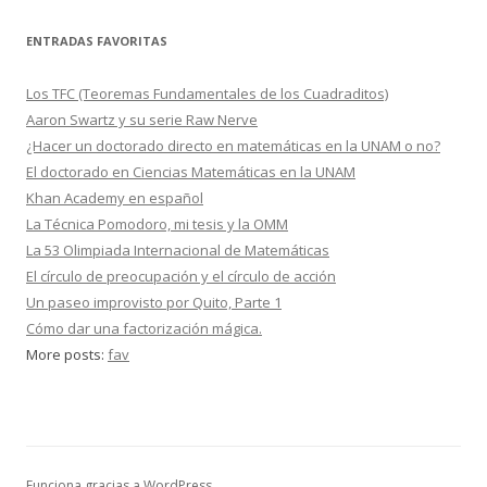
ENTRADAS FAVORITAS
Los TFC (Teoremas Fundamentales de los Cuadraditos)
Aaron Swartz y su serie Raw Nerve
¿Hacer un doctorado directo en matemáticas en la UNAM o no?
El doctorado en Ciencias Matemáticas en la UNAM
Khan Academy en español
La Técnica Pomodoro, mi tesis y la OMM
La 53 Olimpiada Internacional de Matemáticas
El círculo de preocupación y el círculo de acción
Un paseo improvisto por Quito, Parte 1
Cómo dar una factorización mágica.
More posts:
fav
Funciona gracias a WordPress