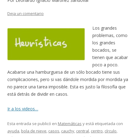
Por Leonardo Ignacio Martínez Sandoval
Deja un comentario
Los grandes
problemas, como
los grandes
bocados, se
tienen que acabar
poco a poco.
Acabarse una hamburguesa de un sólo bocado tiene sus
complicaciones, pero si vas dándole mordida por mordida ya
no parece una tarea imposible. Esta es justo la filosofía que
está detrás de dividir en casos.
Ir a los videos…
Esta entrada se publicó en
Matemáticas
y está etiquetada con
ayuda
,
bola de nieve
,
casos
,
cauchy
,
central
,
centro
,
círculo
,