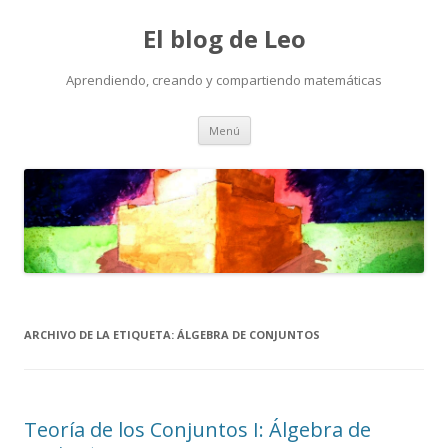
El blog de Leo
Aprendiendo, creando y compartiendo matemáticas
Saltar
Menú
al
contenido
ARCHIVO DE LA ETIQUETA:
ÁLGEBRA DE CONJUNTOS
Teoría de los Conjuntos I: Álgebra de