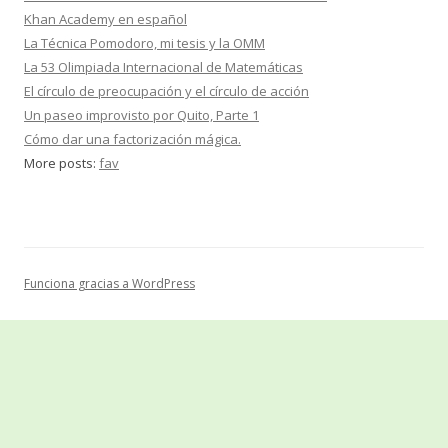
Khan Academy en español
La Técnica Pomodoro, mi tesis y la OMM
La 53 Olimpiada Internacional de Matemáticas
El círculo de preocupación y el círculo de acción
Un paseo improvisto por Quito, Parte 1
Cómo dar una factorización mágica.
More posts:
fav
Funciona gracias a WordPress