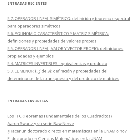
ENTRADAS RECIENTES
5.7. OPERADOR LINEAL SIMÉTRICO: definición y teorema espectral
para operadores simétricos
5.6. POLINOMIO CARACTERÍSTICO Y MATRIZ SIMÉTRICA:
definiciones y propiedades de valores propios
5.5. OPERADOR LINEAL, VALOR Y VECTOR PROPIO: definiciones,
propiedades y ejemplos
5.4. MATRICES INVERTIBLES: equivalencias y producto
i
,
j
A
5.3. EL MENOR
de
: definición y propiedades del
determinante de la transpuesta y del producto de matrices
ENTRADAS FAVORITAS
Los TFC (Teoremas Fundamentales de los Cuadraditos)
Aaron Swartz y su serie Raw Nerve
¿Hacer un doctorado directo en matemáticas en la UNAM o no?
El doctorado en Ciencias Matemáticas en la UNAM