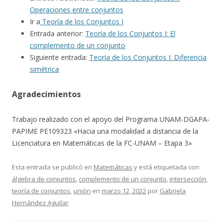
Operaciones entre conjuntos
Ir a
Teoría de los Conjuntos I
Entrada anterior:
Teoría de los Conjuntos I: El
complemento de un conjunto
Siguiente entrada:
Teoría de los Conjuntos I: Diferencia
simétrica
Agradecimientos
Trabajo realizado con el apoyo del Programa UNAM-DGAPA-
PAPIME PE109323 «Hacia una modalidad a distancia de la
Licenciatura en Matemáticas de la FC-UNAM – Etapa 3»
Esta entrada se publicó en
Matemáticas
y está etiquetada con
álgebra de conjuntos
,
complemento de un conjunto
,
intersección
,
teoría de conjuntos
,
unión
en
marzo 12, 2022
por
Gabriela
Hernández Aguilar
.