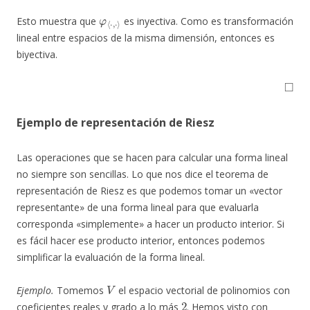
φ
⟨
⋅
,
⋅
⟩
Esto muestra que
es inyectiva. Como es transformación
lineal entre espacios de la misma dimensión, entonces es
biyectiva.
◻
Ejemplo de representación de Riesz
Las operaciones que se hacen para calcular una forma lineal
no siempre son sencillas. Lo que nos dice el teorema de
representación de Riesz es que podemos tomar un «vector
representante» de una forma lineal para que evaluarla
corresponda «simplemente» a hacer un producto interior. Si
es fácil hacer ese producto interior, entonces podemos
simplificar la evaluación de la forma lineal.
V
Ejemplo.
Tomemos
el espacio vectorial de polinomios con
2
coeficientes reales y grado a lo más
. Hemos visto con