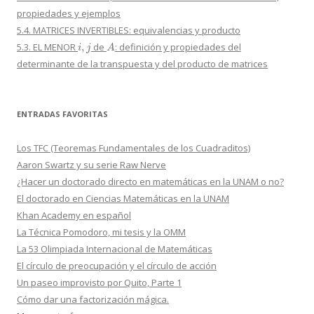
propiedades y ejemplos
5.4. MATRICES INVERTIBLES: equivalencias y producto
i
,
j
A
5.3. EL MENOR
de
: definición y propiedades del
determinante de la transpuesta y del producto de matrices
ENTRADAS FAVORITAS
Los TFC (Teoremas Fundamentales de los Cuadraditos)
Aaron Swartz y su serie Raw Nerve
¿Hacer un doctorado directo en matemáticas en la UNAM o no?
El doctorado en Ciencias Matemáticas en la UNAM
Khan Academy en español
La Técnica Pomodoro, mi tesis y la OMM
La 53 Olimpiada Internacional de Matemáticas
El círculo de preocupación y el círculo de acción
Un paseo improvisto por Quito, Parte 1
Cómo dar una factorización mágica.