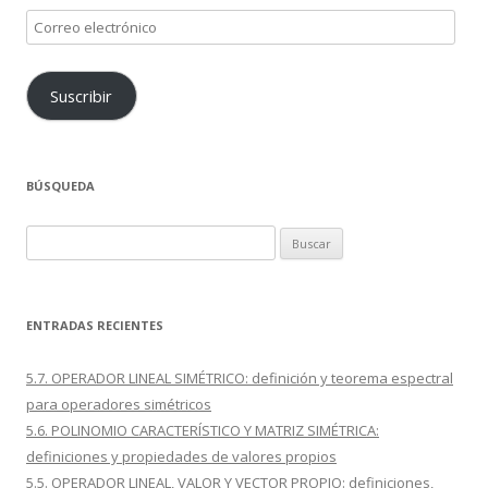
Correo
electrónico
Suscribir
BÚSQUEDA
Buscar:
ENTRADAS RECIENTES
5.7. OPERADOR LINEAL SIMÉTRICO: definición y teorema espectral
para operadores simétricos
5.6. POLINOMIO CARACTERÍSTICO Y MATRIZ SIMÉTRICA:
definiciones y propiedades de valores propios
5.5. OPERADOR LINEAL, VALOR Y VECTOR PROPIO: definiciones,