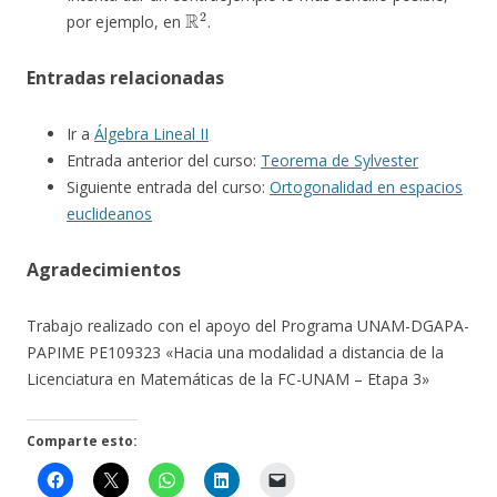
R
2
por ejemplo, en
.
Entradas relacionadas
Ir a
Álgebra Lineal II
Entrada anterior del curso:
Teorema de Sylvester
Siguiente entrada del curso:
Ortogonalidad en espacios
euclideanos
Agradecimientos
Trabajo realizado con el apoyo del Programa UNAM-DGAPA-
PAPIME PE109323 «Hacia una modalidad a distancia de la
Licenciatura en Matemáticas de la FC-UNAM – Etapa 3»
Comparte esto: