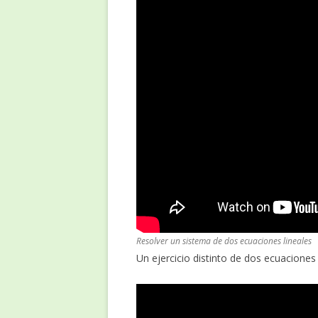
Resolver un sistema de dos ecuaciones lineales
Un ejercicio distinto de dos ecuaciones 