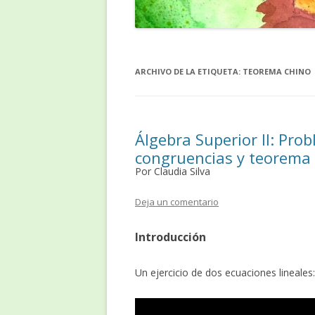
ARCHIVO DE LA ETIQUETA:
TEOREMA CHINO
Álgebra Superior II: Pro
congruencias y teorema 
Por Claudia Silva
Deja un comentario
Introducción
Un ejercicio de dos ecuaciones lineales: