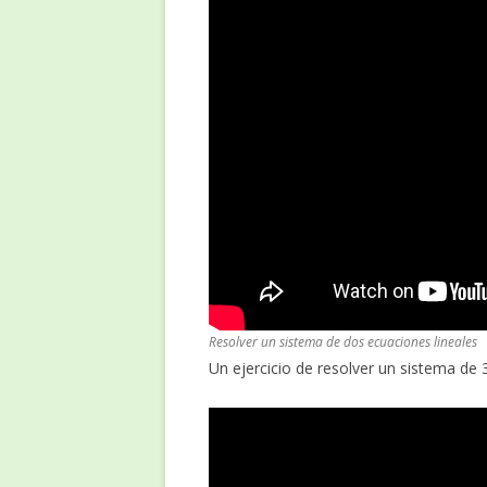
Resolver un sistema de dos ecuaciones lineales
Un ejercicio de resolver un sistema de 