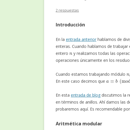
2 respuestas
Introducción
En la
entrada anterior
hablamos de divis
enteras. Cuando hablamos de trabajar
n
entero
y realizamos todas las opera
operaciones únicamente en los residuos
n
Cuando estamos trabajando módulo
a
≡
b
(
mod
En este caso decimos que
En esta
entrada de blog
discutimos la 
en términos de anillos. Ahí damos las 
probaremos aquí. Es recomendable por 
Aritmética modular