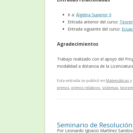
Ir a:
Álgebra Superior II
Entrada anterior del curso:
Teorem
Entrada siguiente del curso:
Ecuac
Agradecimientos
Trabajo realizado con el apoyo del
modalidad a distancia de la Licenciat
Esta entrada se publicó en
Matemáticas
y
primos
,
primos relativos
,
sistemas
,
teorem
Seminario de Resolución
Por Leonardo Ignacio Martínez Sandov