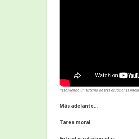
Resolviendo un sistema de tres ecuaciones linea
Más adelante…
Tarea moral
Entradas relacionadas