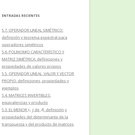
ENTRADAS RECIENTES
5.7. OPERADOR LINEAL SIMÉTRICO:
definición y teorema espectral para
operadores simétricos
5.6. POLINOMIO CARACTERÍSTICO Y
MATRIZ SIMÉTRICA: definiciones y
propiedades de valores propios
5.5. OPERADOR LINEAL, VALOR Y VECTOR
PROPIO: definiciones, propiedades y
ejemplos
5.4. MATRICES INVERTIBLES:
equivalencias y producto
i
,
j
A
5.3. EL MENOR
de
: definición y
propiedades del determinante de la
transpuesta y del producto de matrices