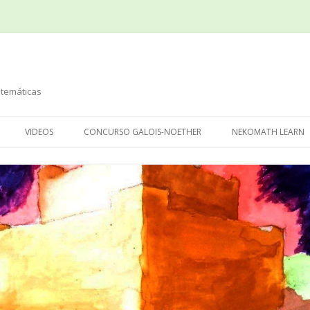
temáticas
Saltar
al
VIDEOS
CONCURSO GALOIS-NOETHER
NEKOMATH LEARN
contenido