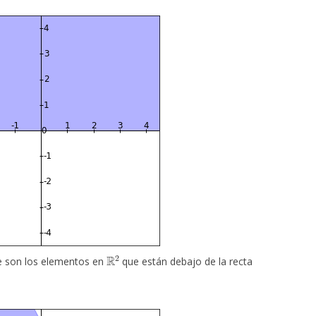
R
2
e son los elementos en
que están debajo de la recta