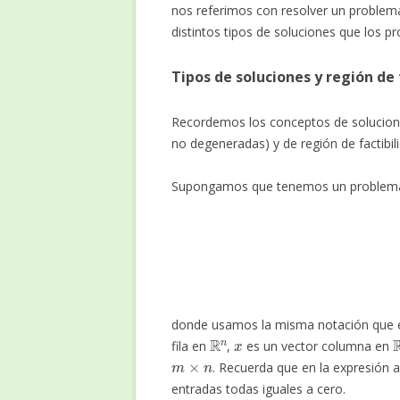
nos referimos con resolver un problema
distintos tipos de soluciones que los p
Tipos de soluciones y región de 
Recordemos los conceptos de soluciones
no degeneradas) y de región de factibil
Supongamos que tenemos un problema 
M
a
donde usamos la misma notación que e
R
n
x
fila en
,
es un vector columna en
m
×
n
. Recuerda que en la expresión
entradas todas iguales a cero.