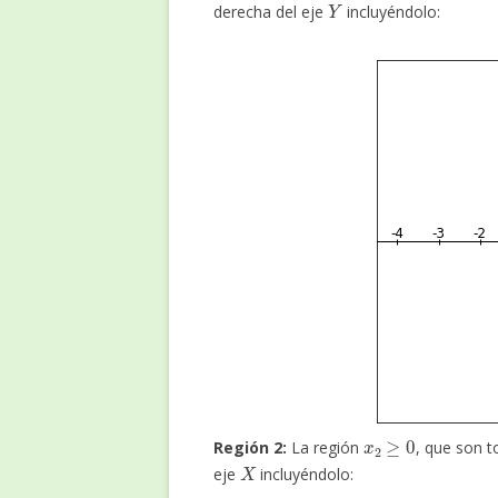
derecha del eje
incluyéndolo:
x
2
≥
0
Región 2:
La región
, que son 
X
eje
incluyéndolo: