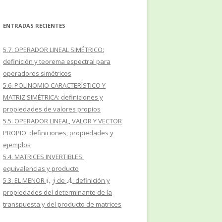
ENTRADAS RECIENTES
5.7. OPERADOR LINEAL SIMÉTRICO:
definición y teorema espectral para
operadores simétricos
5.6. POLINOMIO CARACTERÍSTICO Y
MATRIZ SIMÉTRICA: definiciones y
propiedades de valores propios
5.5. OPERADOR LINEAL, VALOR Y VECTOR
PROPIO: definiciones, propiedades y
ejemplos
5.4. MATRICES INVERTIBLES:
equivalencias y producto
i
,
j
A
5.3. EL MENOR
de
: definición y
propiedades del determinante de la
transpuesta y del producto de matrices