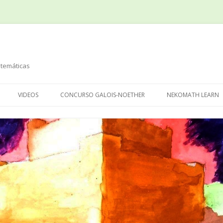
temáticas
Saltar
al
VIDEOS
CONCURSO GALOIS-NOETHER
NEKOMATH LEARN
contenido