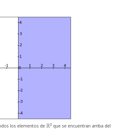
R
2
todos los elementos de
que se encuentran arriba del