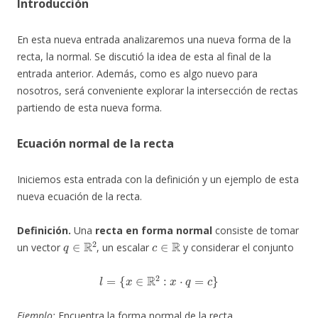
Introducción
En esta nueva entrada analizaremos una nueva forma de la
recta, la normal. Se discutió la idea de esta al final de la
entrada anterior. Además, como es algo nuevo para
nosotros, será conveniente explorar la intersección de rectas
partiendo de esta nueva forma.
Ecuación normal de la recta
Iniciemos esta entrada con la definición y un ejemplo de esta
nueva ecuación de la recta.
Definición.
Una
recta en forma normal
consiste de tomar
q
∈
R
2
c
∈
R
un vector
, un escalar
y considerar el conjunto
l
=
{
x
∈
R
2
:
x
⋅
q
=
c
}
Ejemplo:
Encuentra la forma normal de la recta