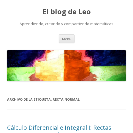
El blog de Leo
Aprendiendo, creando y compartiendo matemáticas
Saltar
Menú
al
contenido
ARCHIVO DE LA ETIQUETA:
RECTA NORMAL
Cálculo Diferencial e Integral I: Rectas