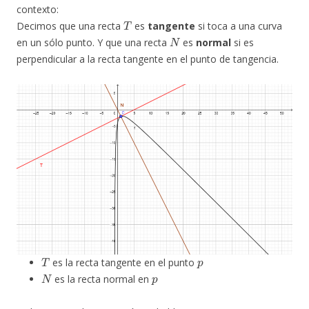
contexto:
T
Decimos que una recta
es
tangente
si toca a una curva
N
en un sólo punto. Y que una recta
es
normal
si es
perpendicular a la recta tangente en el punto de tangencia.
T
p
es la recta tangente en el punto
N
p
es la recta normal en