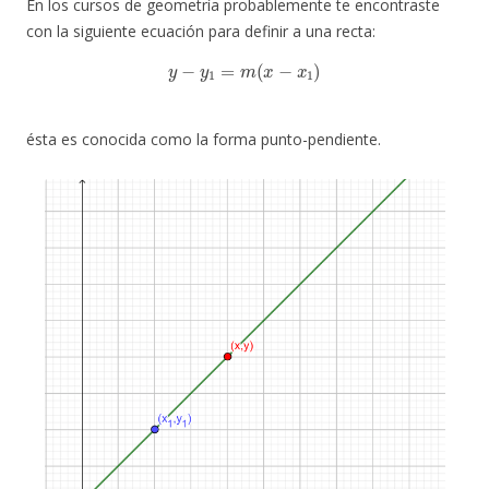
En los cursos de geometría probablemente te encontraste
con la siguiente ecuación para definir a una recta:
y
−
y
1
=
m
(
x
−
x
1
)
ésta es conocida como la forma punto-pendiente.