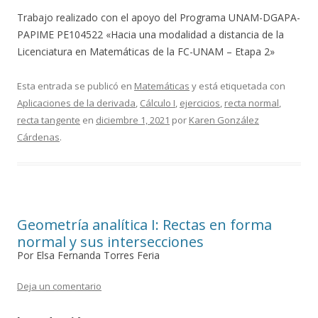
Trabajo realizado con el apoyo del Programa UNAM-DGAPA-
PAPIME PE104522 «Hacia una modalidad a distancia de la
Licenciatura en Matemáticas de la FC-UNAM – Etapa 2»
Esta entrada se publicó en
Matemáticas
y está etiquetada con
Aplicaciones de la derivada
,
Cálculo I
,
ejercicios
,
recta normal
,
recta tangente
en
diciembre 1, 2021
por
Karen González
Cárdenas
.
Geometría analítica I: Rectas en forma
normal y sus intersecciones
Por Elsa Fernanda Torres Feria
Deja un comentario