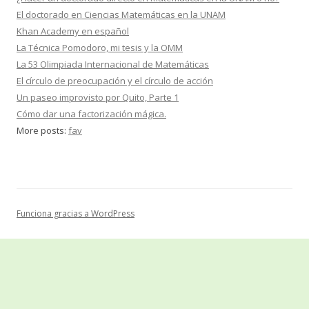
El doctorado en Ciencias Matemáticas en la UNAM
Khan Academy en español
La Técnica Pomodoro, mi tesis y la OMM
La 53 Olimpiada Internacional de Matemáticas
El círculo de preocupación y el círculo de acción
Un paseo improvisto por Quito, Parte 1
Cómo dar una factorización mágica.
More posts:
fav
Funciona gracias a WordPress