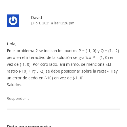
David
julio 1, 2021 a las 12:26 pm
Hola,
En el problema 2 se indican los puntos P = (-1, 0) y Q = (1, -2)
pero en el interactivo de la solución se graficó P = (1, 0) en
vez de (-1, 0). Por otro lado, ahí mismo, se menciona «El
rastro (-10) + r(1, -2) se debe posicionar sobre la recta». Hay
un error de dedo en (-10) en vez de (-1, 0).
Saludos.
↓
Responder
Deja una respuesta