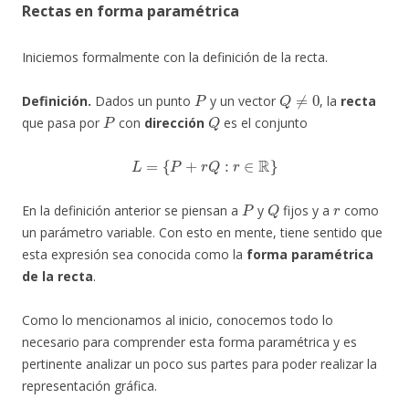
Rectas en forma paramétrica
Iniciemos formalmente con la definición de la recta.
P
Q
≠
0
Definición.
Dados un punto
y un vector
, la
recta
P
Q
que pasa por
con
dirección
es el conjunto
L
=
{
P
+
r
Q
:
r
∈
R
}
P
Q
r
En la definición anterior se piensan a
y
fijos y a
como
un parámetro variable. Con esto en mente, tiene sentido que
esta expresión sea conocida como la
forma paramétrica
de la recta
.
Como lo mencionamos al inicio, conocemos todo lo
necesario para comprender esta forma paramétrica y es
pertinente analizar un poco sus partes para poder realizar la
representación gráfica.