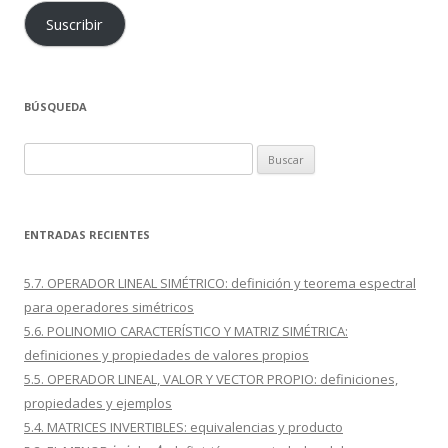
Suscribir
BÚSQUEDA
Buscar:
ENTRADAS RECIENTES
5.7. OPERADOR LINEAL SIMÉTRICO: definición y teorema espectral
para operadores simétricos
5.6. POLINOMIO CARACTERÍSTICO Y MATRIZ SIMÉTRICA:
definiciones y propiedades de valores propios
5.5. OPERADOR LINEAL, VALOR Y VECTOR PROPIO: definiciones,
propiedades y ejemplos
5.4. MATRICES INVERTIBLES: equivalencias y producto
i
,
j
A