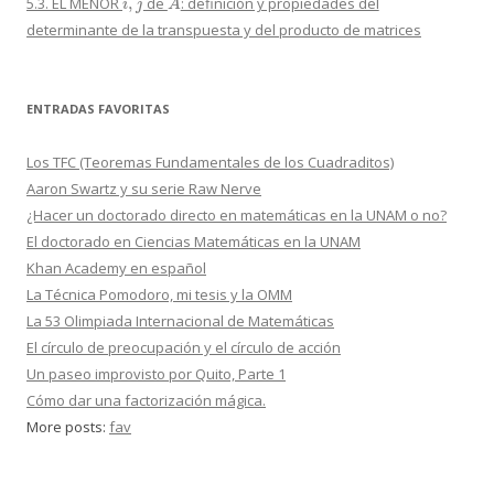
5.3. EL MENOR
de
: definición y propiedades del
determinante de la transpuesta y del producto de matrices
ENTRADAS FAVORITAS
Los TFC (Teoremas Fundamentales de los Cuadraditos)
Aaron Swartz y su serie Raw Nerve
¿Hacer un doctorado directo en matemáticas en la UNAM o no?
El doctorado en Ciencias Matemáticas en la UNAM
Khan Academy en español
La Técnica Pomodoro, mi tesis y la OMM
La 53 Olimpiada Internacional de Matemáticas
El círculo de preocupación y el círculo de acción
Un paseo improvisto por Quito, Parte 1
Cómo dar una factorización mágica.
More posts:
fav