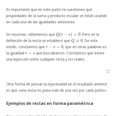
Es importante que en este punto te cuestiones qué
propiedades de la suma y producto escalar se están usando
en cada una de las igualdades anteriores.
Q
(
r
−
s
)
=
0
En resumen, obtenemos que
. Pero en la
Q
≠
0
definición de la recta se establece que
. De este
r
−
s
=
0
modo, concluimos que
, que en otras palabras es
r
=
s
la igualdad
que buscábamos. Concluimos que existe
una biyección entre cualquier recta y los reales.
◻
Otra forma de pensar la inyectividad en el resultado anterior
es que «una recta no pasa más de una vez por cada punto».
Ejemplos de rectas en forma paramétrica