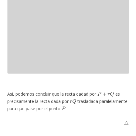
P
+
r
Q
Así, podemos concluir que la recta dadad por
es
r
Q
precisamente la recta dada por
trasladada paralelamente
P
para que pase por el punto
.
△