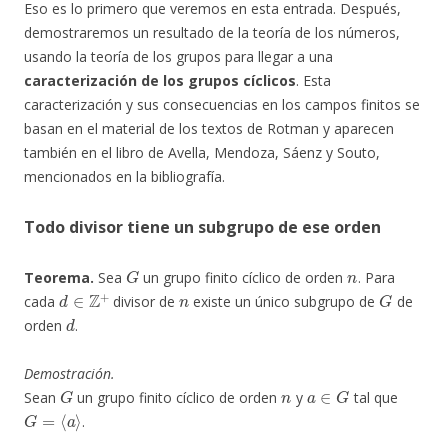
Eso es lo primero que veremos en esta entrada. Después,
demostraremos un resultado de la teoría de los números,
usando la teoría de los grupos para llegar a una
caracterización de los grupos cíclicos
. Esta
caracterización y sus consecuencias en los campos finitos se
basan en el material de los textos de Rotman y aparecen
también en el libro de Avella, Mendoza, Sáenz y Souto,
mencionados en la bibliografía.
Todo divisor tiene un subgrupo de ese orden
G
n
Teorema.
Sea
un grupo finito cíclico de orden
. Para
d
∈
Z
+
n
G
cada
divisor de
existe un único subgrupo de
de
d
orden
.
Demostración.
G
n
a
∈
G
Sean
un grupo finito cíclico de orden
y
tal que
G
=
⟨
a
⟩
.