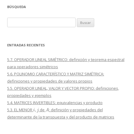
BÚSQUEDA
Buscar:
ENTRADAS RECIENTES
5.7. OPERADOR LINEAL SIMÉTRICO: definición y teorema espectral
para operadores simétricos
5.6. POLINOMIO CARACTERÍSTICO Y MATRIZ SIMÉTRICA:
definiciones y propiedades de valores propios
5.5. OPERADOR LINEAL, VALOR Y VECTOR PROPIO: definiciones,
propiedades y ejemplos
5.4. MATRICES INVERTIBLES: equivalencias y producto
i
,
j
A
5.3. EL MENOR
de
: definición y propiedades del
determinante de la transpuesta y del producto de matrices