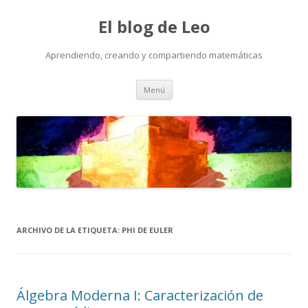
El blog de Leo
Aprendiendo, creando y compartiendo matemáticas
Saltar
Menú
al
contenido
ARCHIVO DE LA ETIQUETA:
PHI DE EULER
Álgebra Moderna I: Caracterización de