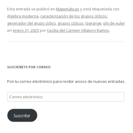
Esta entrada se publicó en
Matemáticas
y está etiquetada con
Algebra moderna
,
caracterización de los grupos cíclicos
,
generador del grupo cíclico
,
grupos cíclicos
,
lagrange
,
phi de euler
en
enero 31, 2023
por
Cecilia del Carmen Villatoro Ramos
.
SUSCRÍBETE POR CORREO
Pon tu correo electrónico para recibir avisos de nuevas entradas.
Correo
electrónico
Suscribir