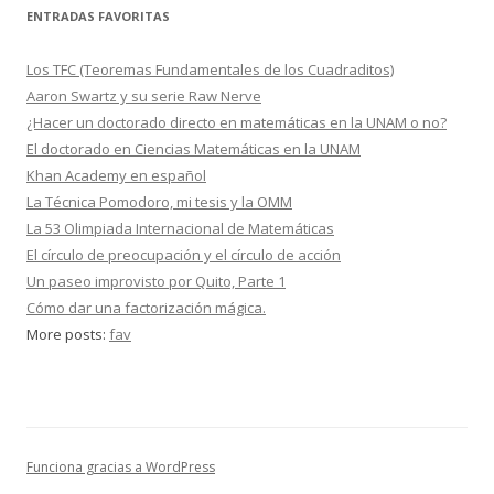
ENTRADAS FAVORITAS
Los TFC (Teoremas Fundamentales de los Cuadraditos)
Aaron Swartz y su serie Raw Nerve
¿Hacer un doctorado directo en matemáticas en la UNAM o no?
El doctorado en Ciencias Matemáticas en la UNAM
Khan Academy en español
La Técnica Pomodoro, mi tesis y la OMM
La 53 Olimpiada Internacional de Matemáticas
El círculo de preocupación y el círculo de acción
Un paseo improvisto por Quito, Parte 1
Cómo dar una factorización mágica.
More posts:
fav
Funciona gracias a WordPress