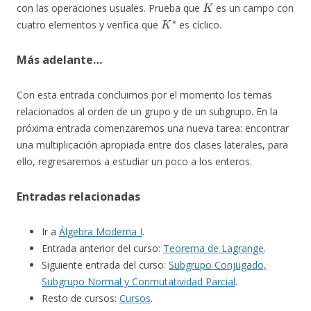
con las operaciones usuales. Prueba que
es un campo con
K
∗
cuatro elementos y verifica que
es cíclico.
Más adelante…
Con esta entrada concluimos por el momento los temas
relacionados al orden de un grupo y de un subgrupo. En la
próxima entrada comenzaremos una nueva tarea: encontrar
una multiplicación apropiada entre dos clases laterales, para
ello, regresaremos a estudiar un poco a los enteros.
Entradas relacionadas
Ir a
Álgebra Moderna I
.
Entrada anterior del curso:
Teorema de Lagrange
.
Siguiente entrada del curso:
Subgrupo Conjugado,
Subgrupo Normal y Conmutatividad Parcial
.
Resto de cursos:
Cursos
.