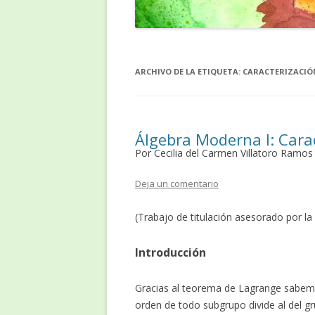
ARCHIVO DE LA ETIQUETA:
CARACTERIZACIÓN
Álgebra Moderna I: Carac
Por Cecilia del Carmen Villatoro Ramos
Deja un comentario
(Trabajo de titulación asesorado por la
Introducción
Gracias al teorema de Lagrange sabem
orden de todo subgrupo divide al del g