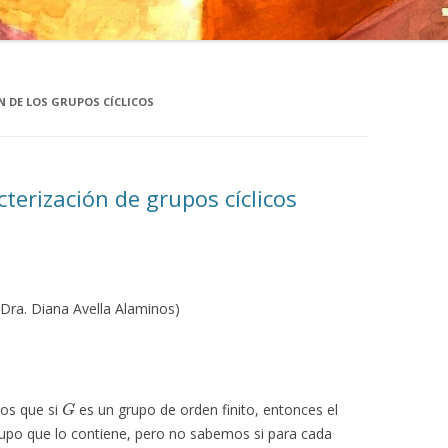
 DE LOS GRUPOS CÍCLICOS
terización de grupos cíclicos
 Dra. Diana Avella Alaminos)
G
os que si
es un grupo de orden finito, entonces el
rupo que lo contiene, pero no sabemos si para cada