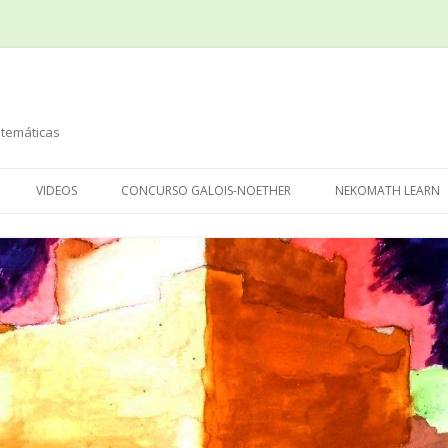
temáticas
Saltar
al
VIDEOS
CONCURSO GALOIS-NOETHER
NEKOMATH LEARN
contenido