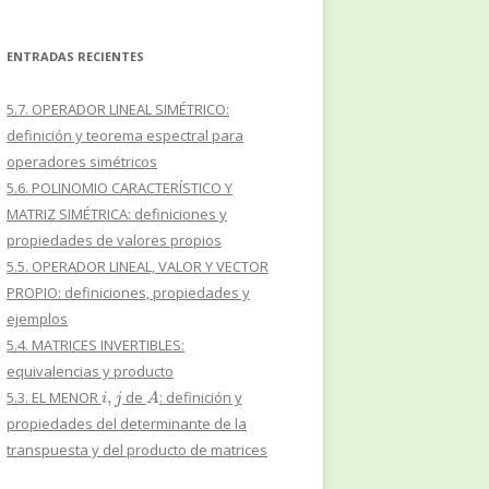
ENTRADAS RECIENTES
5.7. OPERADOR LINEAL SIMÉTRICO:
definición y teorema espectral para
operadores simétricos
5.6. POLINOMIO CARACTERÍSTICO Y
MATRIZ SIMÉTRICA: definiciones y
propiedades de valores propios
5.5. OPERADOR LINEAL, VALOR Y VECTOR
PROPIO: definiciones, propiedades y
ejemplos
5.4. MATRICES INVERTIBLES:
equivalencias y producto
i
,
j
A
5.3. EL MENOR
de
: definición y
propiedades del determinante de la
transpuesta y del producto de matrices