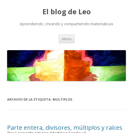
El blog de Leo
Aprendiendo, creando y compartiendo matemáticas
Saltar
Menú
al
contenido
ARCHIVO DE LA ETIQUETA:
MULTIPLOS
Parte entera, divisores, múltiplos y raíces