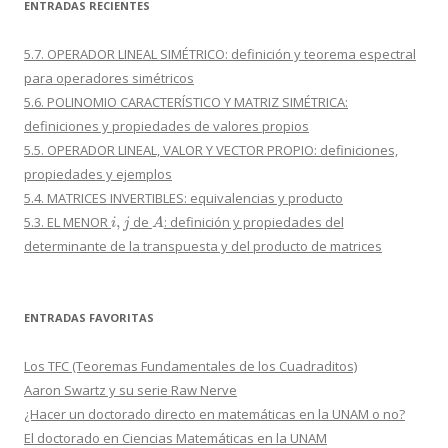
ENTRADAS RECIENTES
5.7. OPERADOR LINEAL SIMÉTRICO: definición y teorema espectral
para operadores simétricos
5.6. POLINOMIO CARACTERÍSTICO Y MATRIZ SIMÉTRICA:
definiciones y propiedades de valores propios
5.5. OPERADOR LINEAL, VALOR Y VECTOR PROPIO: definiciones,
propiedades y ejemplos
5.4. MATRICES INVERTIBLES: equivalencias y producto
i
,
j
A
5.3. EL MENOR
de
: definición y propiedades del
determinante de la transpuesta y del producto de matrices
ENTRADAS FAVORITAS
Los TFC (Teoremas Fundamentales de los Cuadraditos)
Aaron Swartz y su serie Raw Nerve
¿Hacer un doctorado directo en matemáticas en la UNAM o no?
El doctorado en Ciencias Matemáticas en la UNAM