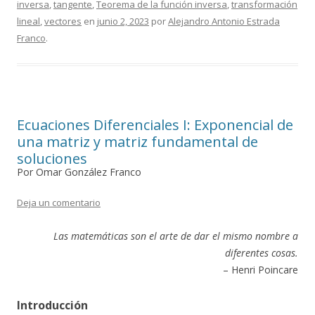
inversa
,
tangente
,
Teorema de la función inversa
,
transformación
lineal
,
vectores
en
junio 2, 2023
por
Alejandro Antonio Estrada
Franco
.
Ecuaciones Diferenciales I: Exponencial de
una matriz y matriz fundamental de
soluciones
Por Omar González Franco
Deja un comentario
Las matemáticas son el arte de dar el mismo nombre a
diferentes cosas.
– Henri Poincare
Introducción