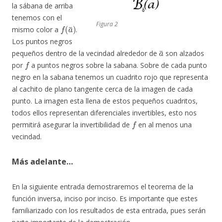
la sábana de arriba
tenemos con el
f
(
a
¯
)
Figura 2
mismo color a
.
Los puntos negros
a
¯
pequeños dentro de la vecindad alrededor de
son alzados
f
por
a puntos negros sobre la sabana. Sobre de cada punto
negro en la sabana tenemos un cuadrito rojo que representa
al cachito de plano tangente cerca de la imagen de cada
punto. La imagen esta llena de estos pequeños cuadritos,
todos ellos representan diferenciales invertibles, esto nos
f
permitirá asegurar la invertibilidad de
en al menos una
vecindad.
Más adelante…
En la siguiente entrada demostraremos el teorema de la
función inversa, inciso por inciso. Es importante que estes
familiarizado con los resultados de esta entrada, pues serán