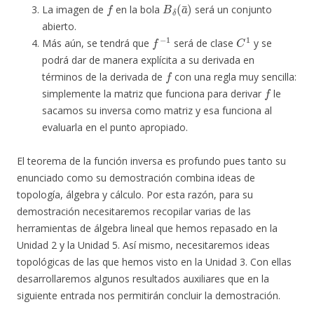
f
B
δ
(
a
¯
)
La imagen de
en la bola
será un conjunto
abierto.
f
−
1
C
1
Más aún, se tendrá que
será de clase
y se
podrá dar de manera explícita a su derivada en
f
términos de la derivada de
con una regla muy sencilla:
f
simplemente la matriz que funciona para derivar
le
sacamos su inversa como matriz y esa funciona al
evaluarla en el punto apropiado.
El teorema de la función inversa es profundo pues tanto su
enunciado como su demostración combina ideas de
topología, álgebra y cálculo. Por esta razón, para su
demostración necesitaremos recopilar varias de las
herramientas de álgebra lineal que hemos repasado en la
Unidad 2 y la Unidad 5. Así mismo, necesitaremos ideas
topológicas de las que hemos visto en la Unidad 3. Con ellas
desarrollaremos algunos resultados auxiliares que en la
siguiente entrada nos permitirán concluir la demostración.