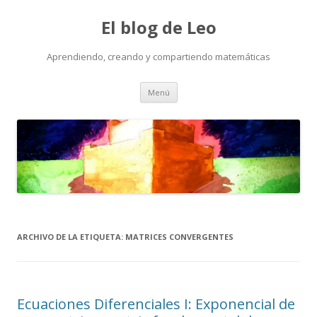
El blog de Leo
Aprendiendo, creando y compartiendo matemáticas
Saltar
Menú
al
contenido
ARCHIVO DE LA ETIQUETA:
MATRICES CONVERGENTES
Ecuaciones Diferenciales I: Exponencial de