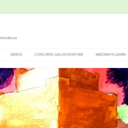
temáticas
Saltar
al
VIDEOS
CONCURSO GALOIS-NOETHER
NEKOMATH LEARN
contenido