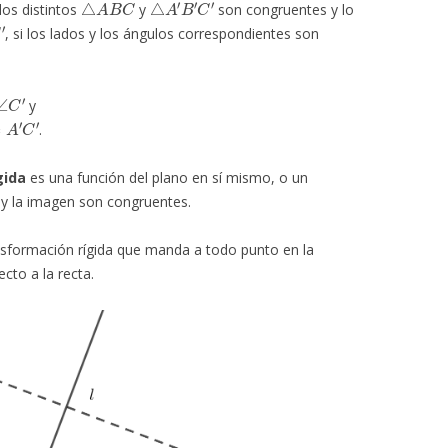
os distintos
y
son congruentes y lo
, si los lados y los ángulos correspondientes son
C
′
y
′
C
′
.
gida
es una función del plano en sí mismo, o un
 y la imagen son congruentes.
nsformación rígida que manda a todo punto en la
cto a la recta.