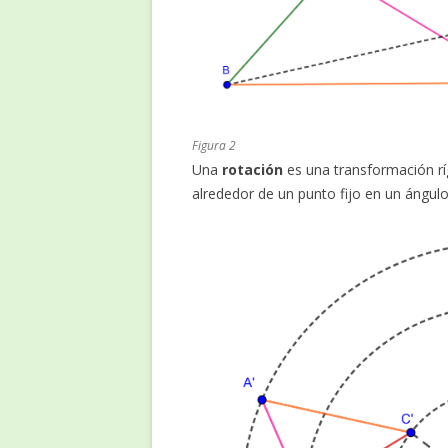
Figura 2
Una
rotación
es una transformación rí
alrededor de un punto fijo en un ángul