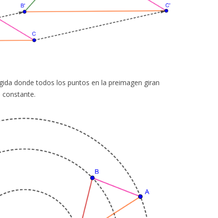
gida donde todos los puntos en la preimagen giran
o constante.