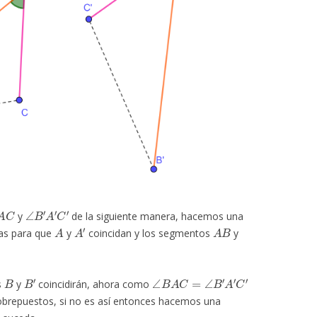
A
C
∠
B
′
A
′
C
′
y
de la siguiente manera, hacemos una
A
A
′
A
B
das para que
y
coincidan y los segmentos
y
B
B
′
∠
B
A
C
=
∠
B
′
A
′
C
′
s
y
coincidirán, ahora como
brepuestos, si no es así entonces hacemos una