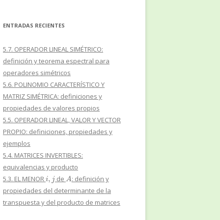
ENTRADAS RECIENTES
5.7. OPERADOR LINEAL SIMÉTRICO:
definición y teorema espectral para
operadores simétricos
5.6. POLINOMIO CARACTERÍSTICO Y
MATRIZ SIMÉTRICA: definiciones y
propiedades de valores propios
5.5. OPERADOR LINEAL, VALOR Y VECTOR
PROPIO: definiciones, propiedades y
ejemplos
5.4. MATRICES INVERTIBLES:
equivalencias y producto
i
,
j
A
5.3. EL MENOR
de
: definición y
propiedades del determinante de la
transpuesta y del producto de matrices