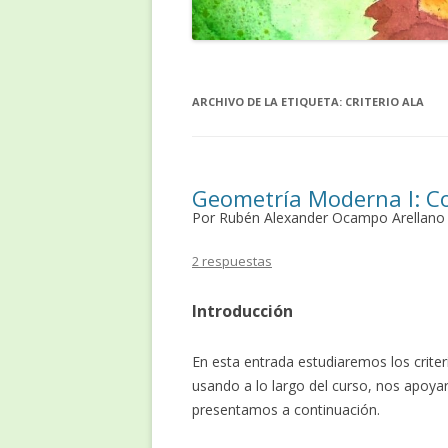
ARCHIVO DE LA ETIQUETA:
CRITERIO ALA
Geometría Moderna I: Co
Por Rubén Alexander Ocampo Arellano
2 respuestas
Introducción
En esta entrada estudiaremos los crite
usando a lo largo del curso, nos apoya
presentamos a continuación.